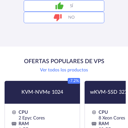
SÍ
NO
OFERTAS POPULARES DE VPS
Ver todos los productos
-7.2%
KVM-NVMe 1024
wKVM-SSD 327
CPU
CPU
2 Epyc Cores
8 Xeon Cores
RAM
RAM