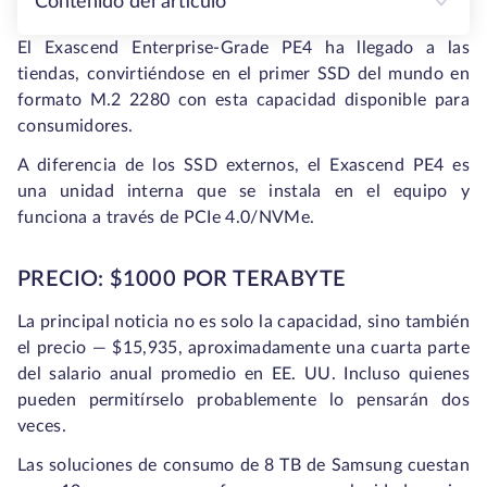
Contenido del artículo
El Exascend Enterprise-Grade PE4 ha llegado a las
tiendas, convirtiéndose en el primer SSD del mundo en
formato M.2 2280 con esta capacidad disponible para
consumidores.
A diferencia de los SSD externos, el Exascend PE4 es
una unidad interna que se instala en el equipo y
funciona a través de PCIe 4.0/NVMe.
PRECIO: $1000 POR TERABYTE
La principal noticia no es solo la capacidad, sino también
el precio — $15,935, aproximadamente una cuarta parte
del salario anual promedio en EE. UU. Incluso quienes
pueden permitírselo probablemente lo pensarán dos
veces.
Las soluciones de consumo de 8 TB de Samsung cuestan