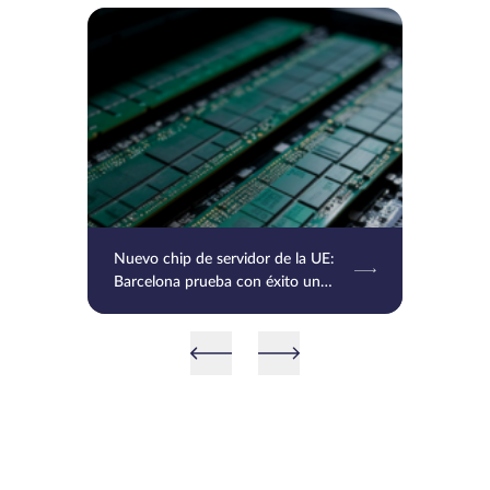
Nuevo chip de servidor de la UE:
Barcelona prueba con éxito un
chip basado en RISC-V e Intel