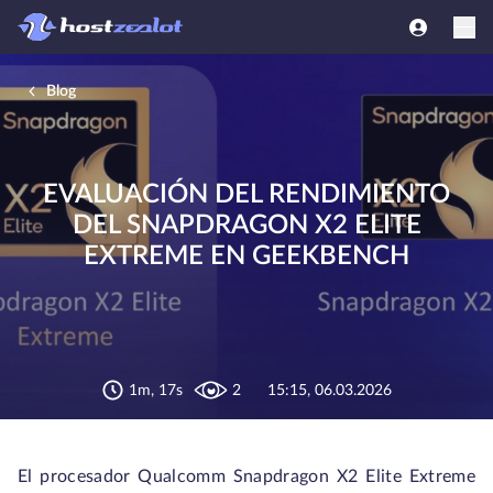
Blog
EVALUACIÓN DEL RENDIMIENTO
DEL SNAPDRAGON X2 ELITE
EXTREME EN GEEKBENCH
1m, 17s
2
15:15, 06.03.2026
El procesador Qualcomm Snapdragon X2 Elite Extreme