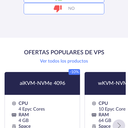
NO
OFERTAS POPULARES DE VPS
Ver todos los productos
-10%
aiKVM-NVMe 4096
wKVM-NVMe
CPU
CPU
4 Epyc Cores
10 Epyc Cores
RAM
RAM
4 GB
64 GB
Space
Space