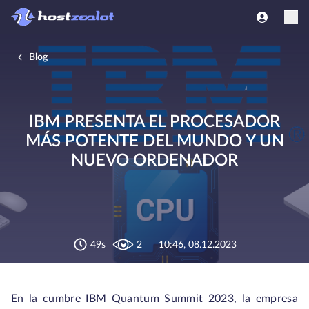
Blog
IBM PRESENTA EL PROCESADOR
MÁS POTENTE DEL MUNDO Y UN
NUEVO ORDENADOR
49s
2
10:46, 08.12.2023
En la cumbre IBM Quantum Summit 2023, la empresa