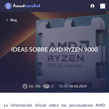
Blog
IDEAS SOBRE AMD RYZEN 9000
1m, 18s
2
11:17, 06.06.2024
La información oficial sobre los procesadores AMD