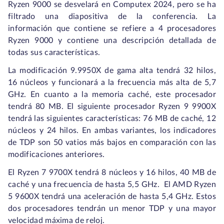
Ryzen 9000 se desvelará en Computex 2024, pero se ha
filtrado una diapositiva de la conferencia. La
información que contiene se refiere a 4 procesadores
Ryzen 9000 y contiene una descripción detallada de
todas sus características.
La modificación 9.9950X de gama alta tendrá 32 hilos,
16 núcleos y funcionará a la frecuencia más alta de 5,7
GHz. En cuanto a la memoria caché, este procesador
tendrá 80 MB. El siguiente procesador Ryzen 9 9900X
tendrá las siguientes características: 76 MB de caché, 12
núcleos y 24 hilos. En ambas variantes, los indicadores
de TDP son 50 vatios más bajos en comparación con las
modificaciones anteriores.
El Ryzen 7 9700X tendrá 8 núcleos y 16 hilos, 40 MB de
caché y una frecuencia de hasta 5,5 GHz. El AMD Ryzen
5 9600X tendrá una aceleración de hasta 5,4 GHz. Estos
dos procesadores tendrán un menor TDP y una mayor
velocidad máxima de reloj.