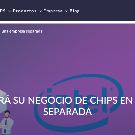
PS
Productos
Empresa
Blog
en una empresa separada
IRÁ SU NEGOCIO DE CHIPS E
SEPARADA