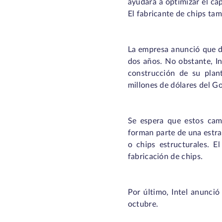
ayudará a optimizar el cap
El fabricante de chips tam
La empresa anunció que de
dos años. No obstante, In
construcción de su plan
millones de dólares del Go
Se espera que estos cam
forman parte de una estra
o chips estructurales. E
fabricación de chips.
Por último, Intel anunció
octubre.