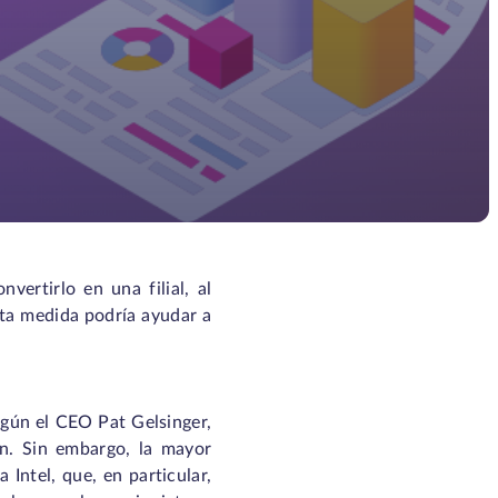
vertirlo en una filial, al
sta medida podría ayudar a
egún el CEO Pat Gelsinger,
ón. Sin embargo, la mayor
 Intel, que, en particular,