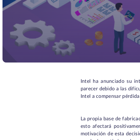
Intel ha anunciado su int
parecer debido a las difi
Intel a compensar pérdidas
La propia base de fabrica
esto afectará positivame
motivación de esta decisió