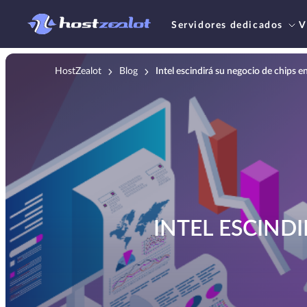
Servidores dedicados
V
HostZealot
Blog
Intel escindirá su negocio de chips 
INTEL ESCIND