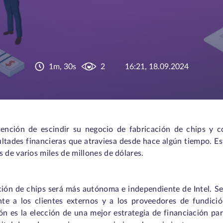
1m, 30s
2
16:21, 18.09.2024
ención de escindir su negocio de fabricación de chips y con
cultades financieras que atraviesa desde hace algún tiempo. E
 de varios miles de millones de dólares.
ción de chips será más autónoma e independiente de Intel. S
nte a los clientes externos y a los proveedores de fundici
n es la elección de una mejor estrategia de financiación para