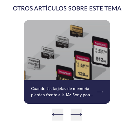
OTROS ARTÍCULOS SOBRE ESTE TEMA
Cuando las tarjetas de memoria
pierden frente a la IA: Sony pone
en pausa las SD y CFexpress