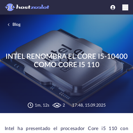
Blog
INTEL RENOMBRA EL CORE I5-10400
COMO CORE I5 110
1m, 12s
2
17:48, 15.09.2025
Intel ha presentado el procesador Core i5 110 con