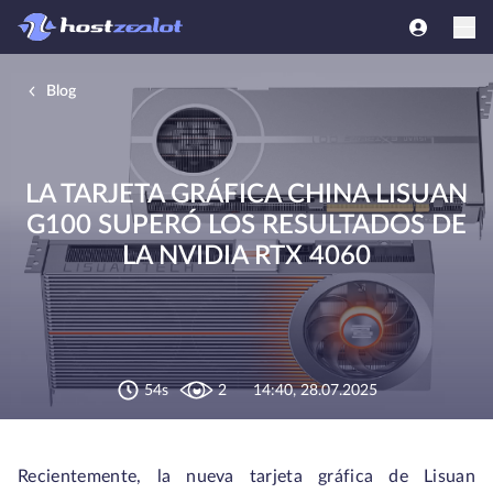
Blog
LA TARJETA GRÁFICA CHINA LISUAN
G100 SUPERÓ LOS RESULTADOS DE
LA NVIDIA RTX 4060
54s
2
14:40, 28.07.2025
Recientemente, la nueva tarjeta gráfica de Lisuan