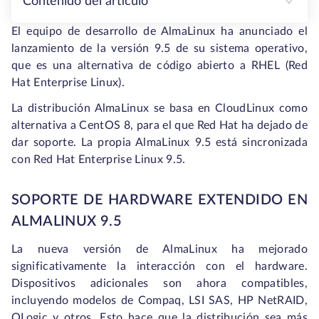
Contenido del artículo
El equipo de desarrollo de AlmaLinux ha anunciado el
lanzamiento de la versión 9.5 de su sistema operativo,
que es una alternativa de código abierto a RHEL (Red
Hat Enterprise Linux).
La distribución AlmaLinux se basa en CloudLinux como
alternativa a CentOS 8, para el que Red Hat ha dejado de
dar soporte. La propia AlmaLinux 9.5 está sincronizada
con Red Hat Enterprise Linux 9.5.
SOPORTE DE HARDWARE EXTENDIDO EN
ALMALINUX 9.5
La nueva versión de AlmaLinux ha mejorado
significativamente la interacción con el hardware.
Dispositivos adicionales son ahora compatibles,
incluyendo modelos de Compaq, LSI SAS, HP NetRAID,
QLogic y otros. Esto hace que la distribución sea más