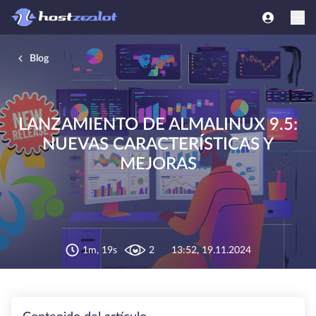
Blog
LANZAMIENTO DE ALMALINUX 9.5:
NUEVAS CARACTERÍSTICAS Y
MEJORAS
1m, 19s
2
13:52, 19.11.2024