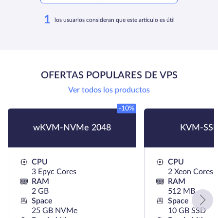
1
los usuarios consideran que este artículo es útil
OFERTAS POPULARES DE VPS
Ver todos los productos
-10%
wKVM-NVMe 2048
KVM-SSD
CPU
CPU
3 Epyc Cores
2 Xeon Cores
RAM
RAM
2 GB
512 MB
Space
Space
25 GB NVMe
10 GB SSD