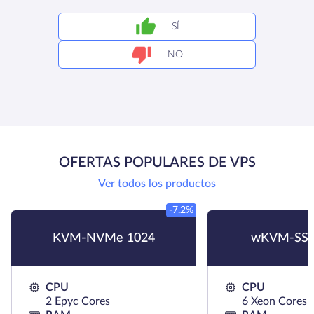
SÍ
NO
OFERTAS POPULARES DE VPS
Ver todos los productos
-7.2%
KVM-NVMe 1024
wKVM-SSD
CPU
CPU
2 Epyc Cores
6 Xeon Cores