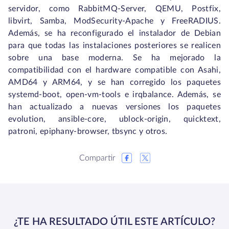
servidor, como RabbitMQ-Server, QEMU, Postfix,
libvirt, Samba, ModSecurity-Apache y FreeRADIUS.
Además, se ha reconfigurado el instalador de Debian
para que todas las instalaciones posteriores se realicen
sobre una base moderna. Se ha mejorado la
compatibilidad con el hardware compatible con Asahi,
AMD64 y ARM64, y se han corregido los paquetes
systemd‑boot, open‑vm‑tools e irqbalance. Además, se
han actualizado a nuevas versiones los paquetes
evolution, ansible-core, ublock-origin, quicktext,
patroni, epiphany-browser, tbsync y otros.
Compartir
¿TE HA RESULTADO ÚTIL ESTE ARTÍCULO?