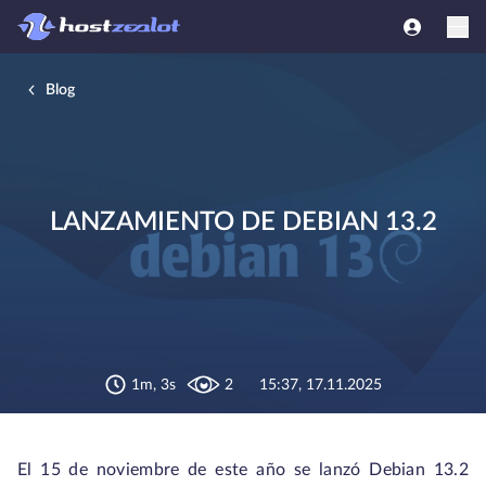
Blog
LANZAMIENTO DE DEBIAN 13.2
1m, 3s
2
15:37, 17.11.2025
El 15 de noviembre de este año se lanzó Debian 13.2