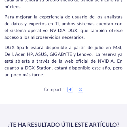
cada una tendrá su propio ancho de banda de memoria y
núcleos.
Para mejorar la experiencia de usuario de los analistas
de datos y expertos en TI, ambos sistemas cuentan con
el sistema operativo NVIDIA DGX, que también ofrece
acceso a los microservicios necesarios.
DGX Spark estará disponible a partir de julio en MSI,
Dell, Acer, HP, ASUS, GIGABYTE y Lenovo. La reserva ya
está abierta a través de la web oficial de NVIDIA. En
cuanto a DGX Station, estará disponible este año, pero
un poco más tarde.
Compartir
¿TE HA RESULTADO ÚTIL ESTE ARTÍCULO?