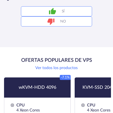
SÍ
NO
OFERTAS POPULARES DE VPS
Ver todos los productos
-7.1%
wKVM-HDD 4096
KVM-SSD 204
CPU
CPU
4 Xeon Cores
4 Xeon Cores