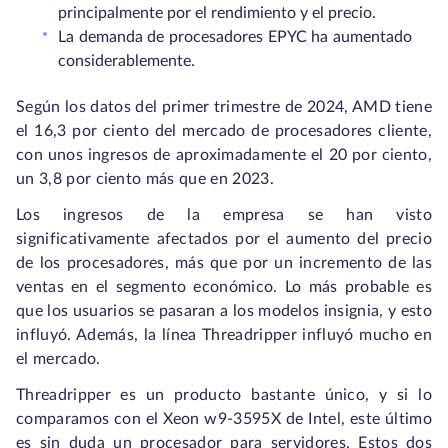
principalmente por el rendimiento y el precio.
La demanda de procesadores EPYC ha aumentado
considerablemente.
Según los datos del primer trimestre de 2024, AMD tiene
el 16,3 por ciento del mercado de procesadores cliente,
con unos ingresos de aproximadamente el 20 por ciento,
un 3,8 por ciento más que en 2023.
Los ingresos de la empresa se han visto
significativamente afectados por el aumento del precio
de los procesadores, más que por un incremento de las
ventas en el segmento económico. Lo más probable es
que los usuarios se pasaran a los modelos insignia, y esto
influyó. Además, la línea Threadripper influyó mucho en
el mercado.
Threadripper es un producto bastante único, y si lo
comparamos con el Xeon w9-3595X de Intel, este último
es sin duda un procesador para servidores. Estos dos