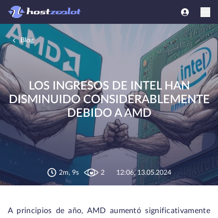
Blog
LOS INGRESOS DE INTEL HAN
DISMINUIDO CONSIDERABLEMENTE
DEBIDO A AMD
2m, 9s
2
12:06, 13.05.2024
A principios de año, AMD aumentó significativamente