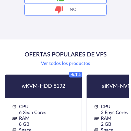
NO
OFERTAS POPULARES DE VPS
Ver todos los productos
-8.1%
wKVM-HDD 8192
aiKVM-NVM
CPU
CPU
6 Xeon Cores
3 Epyc Cores
RAM
RAM
8 GB
2 GB
Space
Space