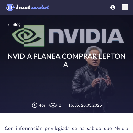
Blog
NVIDIA PLANEA COMPRAR LEPTON
AI
46s
2
16:35, 28.03.2025
Con información privilegiada se ha sabido que Nvidia