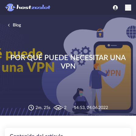
Blog
POR QUÉ PUEDE NECESITAR UNA
VPN
2m, 25s
2
14:53, 24.06.2022