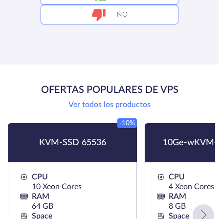
NO
OFERTAS POPULARES DE VPS
Ver todos los productos
-10%
KVM-SSD 65536
10Ge-wKVM-
CPU
CPU
10 Xeon Cores
4 Xeon Cores
RAM
RAM
64 GB
8 GB
Space
Space