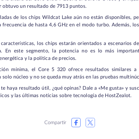
r obtuvo un resultado de 7913 puntos.
lladas de los chips Wildcat Lake aún no están disponibles, p
a frecuencia de hasta 4,6 GHz en el modo turbo. Además, los
características, los chips estarán orientados a escenarios de
 En este segmento, la potencia no es lo más important
energética y la política de precios.
ción mínima, el Core 5 320 ofrece resultados similares a
 solo núcleo y no se queda muy atrás en las pruebas multinúc
 te haya resultado útil, ¿qué opinas? Dale a «Me gusta» y susc
icos y las últimas noticias sobre tecnología de HostZealot.
Compartir