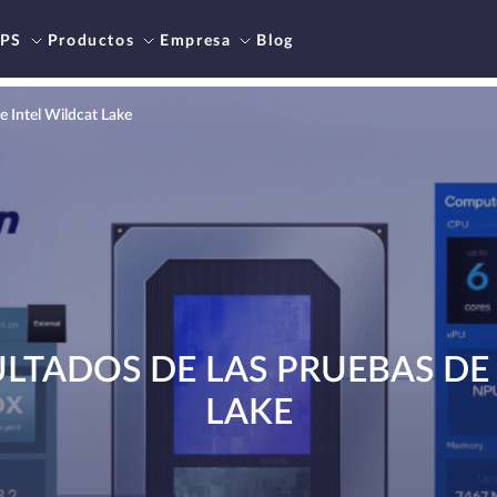
PS
Productos
Empresa
Blog
e Intel Wildcat Lake
LTADOS DE LAS PRUEBAS DE
LAKE