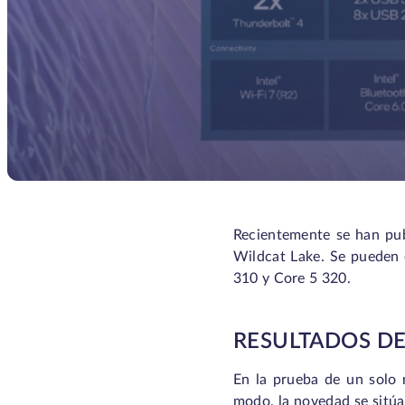
Recientemente se han pub
Wildcat Lake. Se pueden e
310 y Core 5 320.
RESULTADOS DE
En la prueba de un solo
modo, la novedad se sitúa