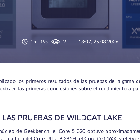
1m, 19s
2
13:07, 25.03.2026
licado los primeros resultados de las pruebas de la gama d
xtraer las primeras conclusiones sobre el rendimiento a pa
 LAS PRUEBAS DE WILDCAT LAKE
 núcleo de Geekbench, el Core 5 320 obtuvo aproximadame
 a la altura del Core Ultra 9 285H, el Core i5-14600 y el Ryz