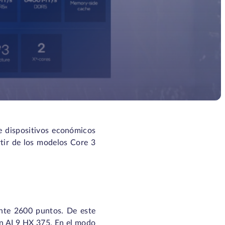
e dispositivos económicos
rtir de los modelos Core 3
nte 2600 puntos. De este
en AI 9 HX 375. En el modo