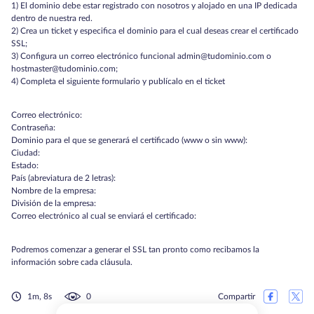
1) El dominio debe estar registrado con nosotros y alojado en una IP dedicada
dentro de nuestra red.
2) Crea un ticket y especifica el dominio para el cual deseas crear el certificado
SSL;
3) Configura un correo electrónico funcional admin@tudominio.com o
hostmaster@tudominio.com;
4) Completa el siguiente formulario y publícalo en el ticket
Correo electrónico:
Contraseña:
Dominio para el que se generará el certificado (www o sin www):
Ciudad:
Estado:
País (abreviatura de 2 letras):
Nombre de la empresa:
División de la empresa:
Correo electrónico al cual se enviará el certificado:
Podremos comenzar a generar el SSL tan pronto como recibamos la
información sobre cada cláusula.
1m, 8s
0
Compartir