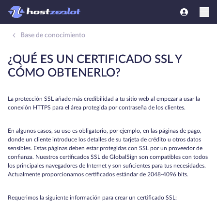
Base de conocimiento
¿QUÉ ES UN CERTIFICADO SSL Y
CÓMO OBTENERLO?
La protección SSL añade más credibilidad a tu sitio web al empezar a usar la
conexión HTTPS para el área protegida por contraseña de los clientes.
En algunos casos, su uso es obligatorio, por ejemplo, en las páginas de pago,
donde un cliente introduce los detalles de su tarjeta de crédito u otros datos
sensibles. Estas páginas deben estar protegidas con SSL por un proveedor de
confianza. Nuestros certificados SSL de GlobalSign son compatibles con todos
los principales navegadores de Internet y son suficientes para tus necesidades.
Actualmente proporcionamos certificados estándar de 2048-4096 bits.
Requerimos la siguiente información para crear un certificado SSL: