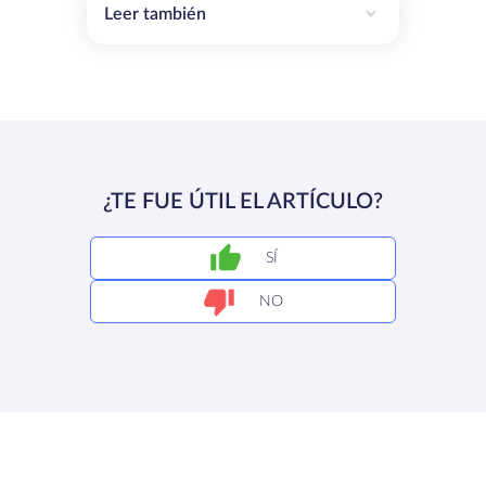
Leer también
¿TE FUE ÚTIL EL ARTÍCULO?
SÍ
NO