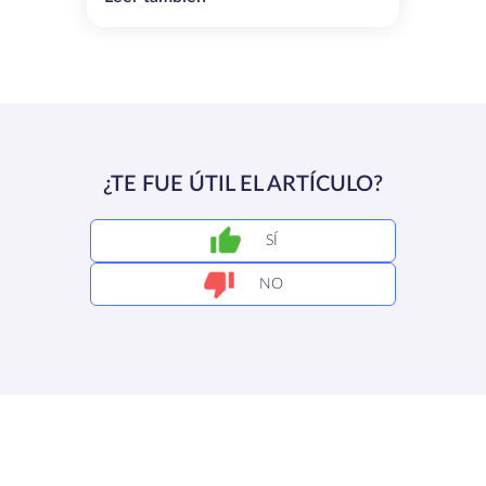
¿TE FUE ÚTIL EL ARTÍCULO?
SÍ
NO