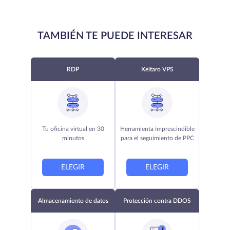
TAMBIÉN TE PUEDE INTERESAR
RDP
Keitaro VPS
Tu oficina virtual en 30
Herramienta imprescindible
minutos
para el seguimiento de PPC
ELEGIR
ELEGIR
Almacenamiento de datos
Protección contra DDOS