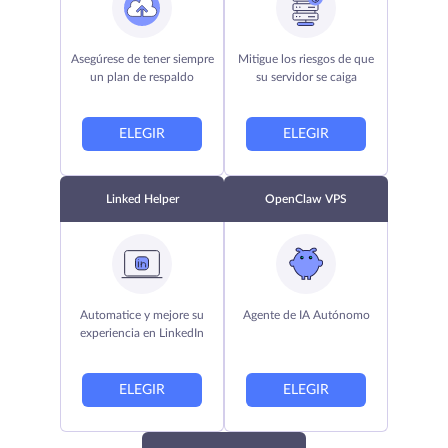
Asegúrese de tener siempre
Mitigue los riesgos de que
un plan de respaldo
su servidor se caiga
ELEGIR
ELEGIR
Linked Helper
OpenClaw VPS
Automatice y mejore su
Agente de IA Autónomo
experiencia en LinkedIn
ELEGIR
ELEGIR