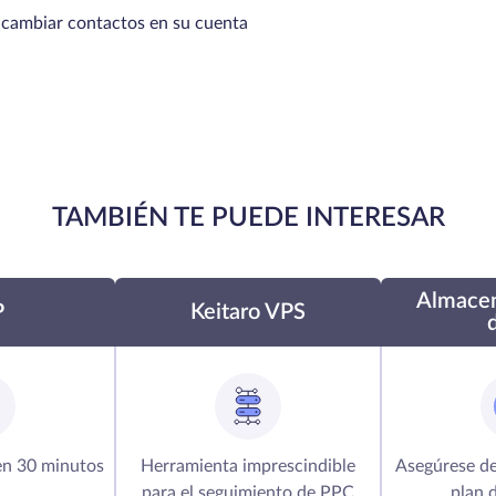
cambiar contactos en su cuenta
TAMBIÉN TE PUEDE INTERESAR
Almace
P
Keitaro VPS
 en 30 minutos
Herramienta imprescindible
Asegúrese de
para el seguimiento de PPC
plan 