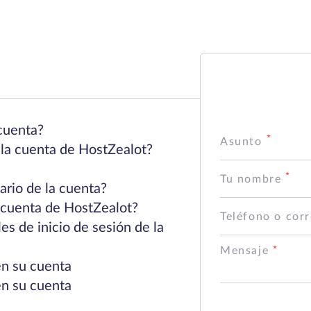
cuenta?
Asunto
 la cuenta de HostZealot?
Tu nombre
ario de la cuenta?
 cuenta de HostZealot?
Teléfono o corr
s de inicio de sesión de la
Mensaje
en su cuenta
en su cuenta