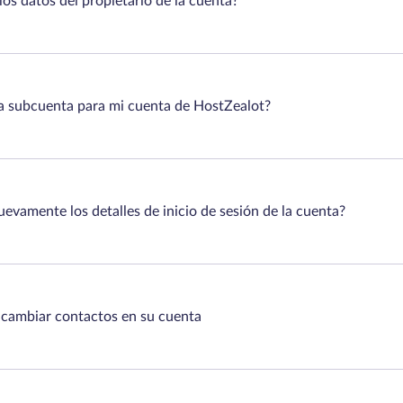
os datos del propietario de la cuenta?
 subcuenta para mi cuenta de HostZealot?
evamente los detalles de inicio de sesión de la cuenta?
cambiar contactos en su cuenta