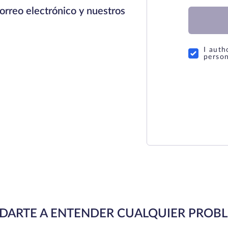
orreo electrónico y nuestros
I auth
person
DARTE A ENTENDER CUALQUIER PROB