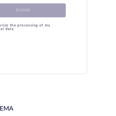
ENVIAR
orize the processing of my
al data
LEMA