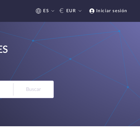
€
ES
EUR
Iniciar sesión
ES
Buscar