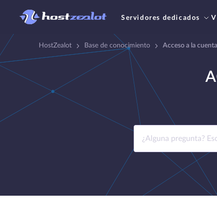
Servidores dedicados
V
HostZealot
Base de conocimiento
Acceso a la cuenta
A