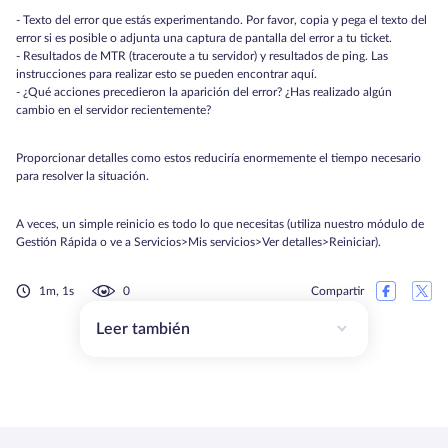
- Texto del error que estás experimentando. Por favor, copia y pega el texto del
error si es posible o adjunta una captura de pantalla del error a tu ticket.
- Resultados de MTR (traceroute a tu servidor) y resultados de ping. Las
instrucciones para realizar esto se pueden encontrar aquí.
- ¿Qué acciones precedieron la aparición del error? ¿Has realizado algún
cambio en el servidor recientemente?
Proporcionar detalles como estos reduciría enormemente el tiempo necesario
para resolver la situación.
A veces, un simple reinicio es todo lo que necesitas (utiliza nuestro módulo de
Gestión Rápida o ve a Servicios>Mis servicios>Ver detalles>Reiniciar).
1m, 1s
0
Compartir
Leer también