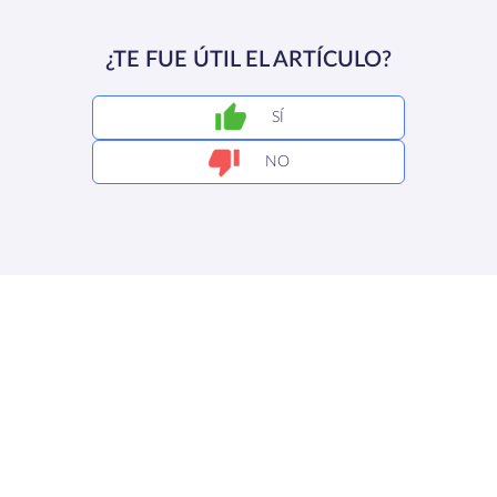
¿TE FUE ÚTIL EL ARTÍCULO?
SÍ
NO