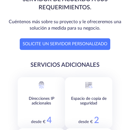
REQUERIMIENTOS.
Cuéntenos más sobre su proyecto y le ofreceremos una
solución a medida para su negocio.
SOLICITE UN SERVIDOR PERSONALIZADO
SERVICIOS ADICIONALES
Direcciones IP
Espacio de copia de
adicionales
seguridad
4
2
desde €
desde €