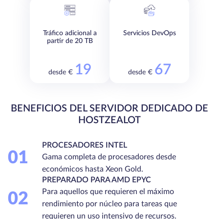
Tráfico adicional a
Servicios DevOps
partir de 20 TB
19
67
desde €
desde €
BENEFICIOS DEL SERVIDOR DEDICADO DE
HOSTZEALOT
PROCESADORES INTEL
01
Gama completa de procesadores desde
económicos hasta Xeon Gold.
PREPARADO PARA AMD EPYC
Para aquellos que requieren el máximo
02
rendimiento por núcleo para tareas que
requieren un uso intensivo de recursos.