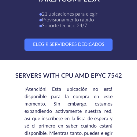
21 ubicaciones para elegir
Provisionamiento rápido
Soporte técnico 24/7
ELEGIR SERVIDORES DEDICADOS
SERVERS WITH CPU AMD EPYC 7542
¡Atención! Esta ubicación no está
disponible para la compra en este
momento. Sin embargo, estamos
expandiendo activamente nuestra red,
así que inscríbete en la lista de espera y
sé el primero en saber cuándo estará
disponible. Mientras tanto, puedes elegir