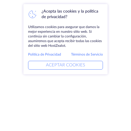
¿Acepta las cookies y la política
de privacidad?
Utilizamos cookies para asegurar que damos la
mejor experiencia en nuestro sitio web. Si
continúa sin cambiar la configuración,
asumiremos que acepta recibir todas las cookies
del sitio web HostZealot.
Política de Privacidad
Términos de Servicio
ACEPTAR COOKIES
Productos
Soluciones
Servidores dedicados
Servicios DevOps
VPS
Ayuda vinculada
Colocación
Keitaro VPS