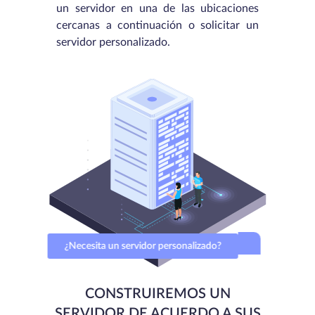
un servidor en una de las ubicaciones
cercanas a continuación o solicitar un
servidor personalizado.
¿Necesita un servidor personalizado?
CONSTRUIREMOS UN
SERVIDOR DE ACUERDO A SUS