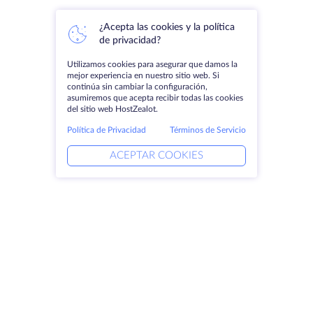
¿Acepta las cookies y la política
de privacidad?
Utilizamos cookies para asegurar que damos la
mejor experiencia en nuestro sitio web. Si
continúa sin cambiar la configuración,
asumiremos que acepta recibir todas las cookies
del sitio web HostZealot.
Política de Privacidad
Términos de Servicio
ACEPTAR COOKIES
Productos
Soluciones
Servidores dedicados
Servicios DevOps
VPS
Protección DDoS
Colocación
Ayuda vinculada