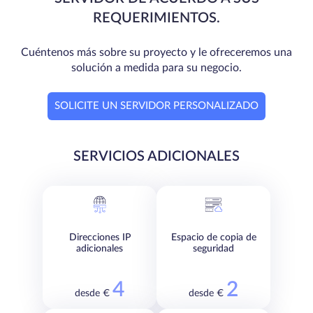
REQUERIMIENTOS.
Cuéntenos más sobre su proyecto y le ofreceremos una
solución a medida para su negocio.
SOLICITE UN SERVIDOR PERSONALIZADO
SERVICIOS ADICIONALES
Direcciones IP
Espacio de copia de
adicionales
seguridad
4
2
desde €
desde €