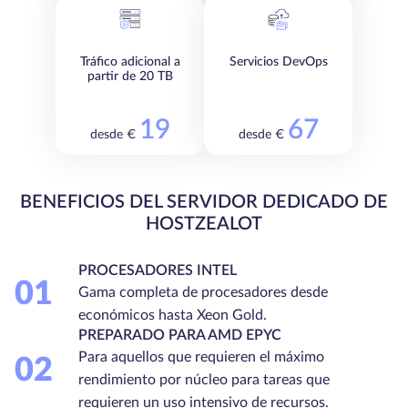
Tráfico adicional a
Servicios DevOps
partir de 20 TB
19
67
desde €
desde €
BENEFICIOS DEL SERVIDOR DEDICADO DE
HOSTZEALOT
PROCESADORES INTEL
01
Gama completa de procesadores desde
económicos hasta Xeon Gold.
PREPARADO PARA AMD EPYC
Para aquellos que requieren el máximo
02
rendimiento por núcleo para tareas que
requieren un uso intensivo de recursos.