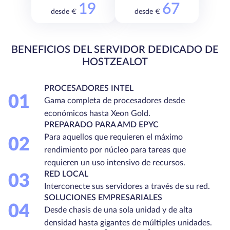
19
67
desde €
desde €
BENEFICIOS DEL SERVIDOR DEDICADO DE
HOSTZEALOT
PROCESADORES INTEL
01
Gama completa de procesadores desde
económicos hasta Xeon Gold.
PREPARADO PARA AMD EPYC
Para aquellos que requieren el máximo
02
rendimiento por núcleo para tareas que
requieren un uso intensivo de recursos.
RED LOCAL
03
Interconecte sus servidores a través de su red.
SOLUCIONES EMPRESARIALES
04
Desde chasis de una sola unidad y de alta
densidad hasta gigantes de múltiples unidades.