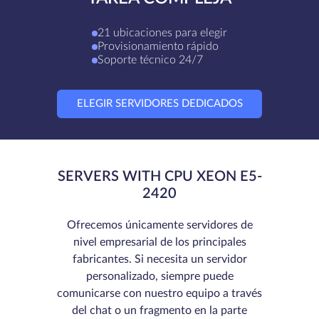
21 ubicaciones para elegir
Provisionamiento rápido
Soporte técnico 24/7
ELEGIR SERVIDORES DEDICADOS
SERVERS WITH CPU XEON E5-
2420
Ofrecemos únicamente servidores de
nivel empresarial de los principales
fabricantes. Si necesita un servidor
personalizado, siempre puede
comunicarse con nuestro equipo a través
del chat o un fragmento en la parte