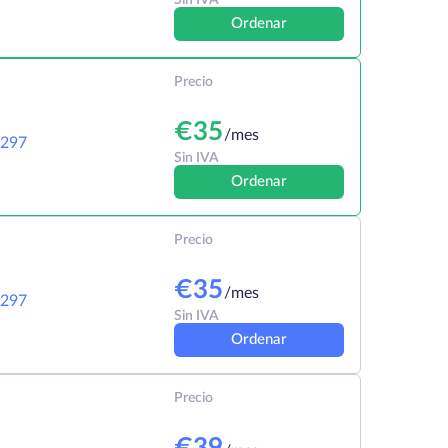
Sin IVA
Ordenar
Precio
€
35
/mes
297
Sin IVA
Ordenar
Precio
€
35
/mes
297
Sin IVA
Ordenar
Precio