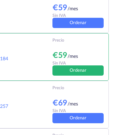
€
59
/mes
Sin IVA
Ordenar
Precio
€
59
/mes
184
Sin IVA
Ordenar
Precio
€
69
/mes
257
Sin IVA
Ordenar