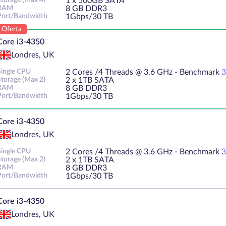
Storage (Max 4)
1 х 500GB SATA
RAM
8 GB DDR3
Port/Bandwidth
1Gbps/30 TB
Oferta
Core i3-4350
Londres, UK
Single CPU
2 Cores /4 Threads @ 3.6 GHz - Benchmark
3
Storage (Max 2)
2 х 1TB SATA
RAM
8 GB DDR3
Port/Bandwidth
1Gbps/30 TB
Core i3-4350
Londres, UK
Single CPU
2 Cores /4 Threads @ 3.6 GHz - Benchmark
3
Storage (Max 2)
2 х 1TB SATA
RAM
8 GB DDR3
Port/Bandwidth
1Gbps/30 TB
Core i3-4350
Londres, UK