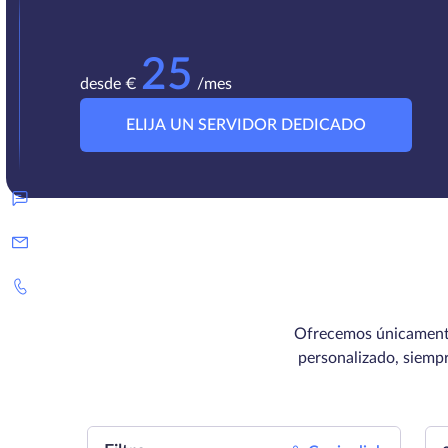
25
desde €
/mes
ELIJA UN SERVIDOR DEDICADO
Ofrecemos únicamente s
personalizado, siemp