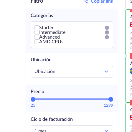
Filtro
Copiar link
Categorías
Starter
Intermediate
Advanced
AMD CPUs
Ubicación
Ubicación
Precio
25
1299
Ciclo de facturación
1 mes