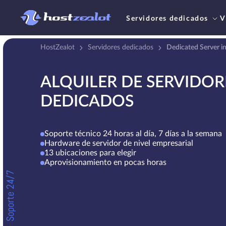
Servidores dedicados
V
HostZealot
Servidores dedicados
Dedicated Server i
ALQUILER DE SERVIDOR
DEDICADOS
Soporte técnico 24 horas al día, 7 días a la semana
Hardware de servidor de nivel empresarial
13 ubicaciones para elegir
Aprovisionamiento en pocas horas
Soporte 24/7