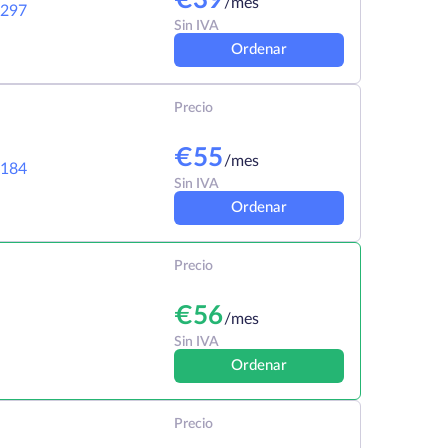
€
39
/mes
297
Sin IVA
Ordenar
Precio
€
55
/mes
184
Sin IVA
Ordenar
Precio
€
56
/mes
Sin IVA
Ordenar
Precio