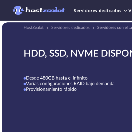
Servidores dedicados
V
HostZealot
Servidores dedicados
Servidores con el 
HDD, SSD, NVME DISPO
Desde 480GB hasta el infinito
Varias configuraciones RAID bajo demanda
Provisionamiento rápido