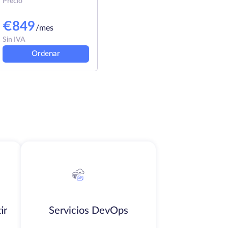
Precio
€
849
/mes
Sin IVA
Ordenar
ir
Servicios DevOps