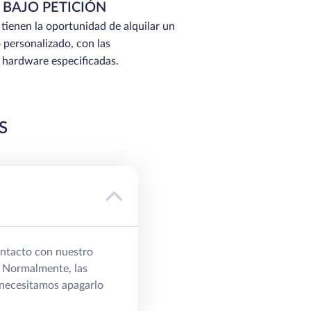
 BAJO PETICIÓN
 tienen la oportunidad de alquilar un
 personalizado, con las
e hardware especificadas.
S
ontacto con nuestro
. Normalmente, las
, necesitamos apagarlo