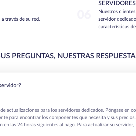
SERVIDORES
06
Nuestros clientes
 a través de su red.
servidor dedicado
características d
SUS PREGUNTAS, NUESTRAS RESPUESTA
servidor?
e actualizaciones para los servidores dedicados. Póngase en c
iente para encontrar los componentes que necesita y sus precios
an en las 24 horas siguientes al pago. Para actualizar su servidor