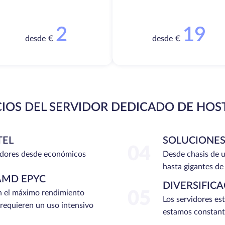
2
19
desde €
desde €
CIOS DEL SERVIDOR DEDICADO DE HOS
TEL
SOLUCIONES
04
dores desde económicos
Desde chasis de u
hasta gigantes de
AMD EPYC
DIVERSIFIC
n el máximo rendimiento
05
Los servidores es
 requieren un uso intensivo
estamos constant