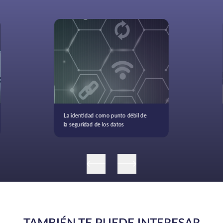
La identidad como punto débil de
la seguridad de los datos