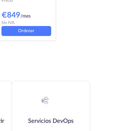
Precio
€
849
/mes
Sin IVA
Ordenar
ir
Servicios DevOps