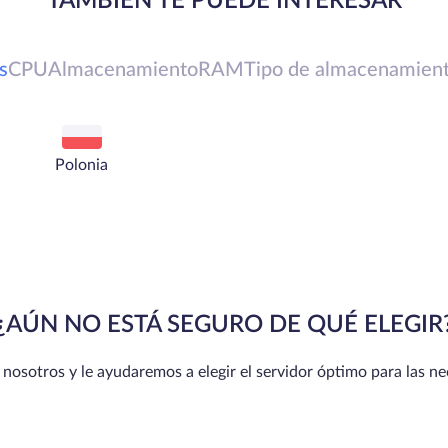
TAMBIÉN TE PUEDE INTERESAR
s
CPU
Almacenamiento
RAM
Tipo de almacenamien
Polonia
¿AÚN NO ESTÁ SEGURO DE QUÉ ELEGIR
osotros y le ayudaremos a elegir el servidor óptimo para las n