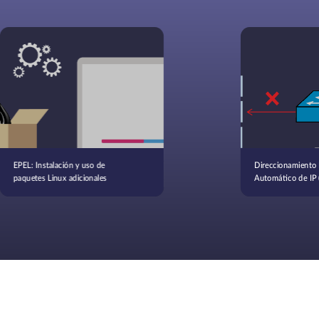
EPEL: Instalación y uso de
Direccionamiento 
paquetes Linux adicionales
Automático de IP 
Definición, funcio
de uso