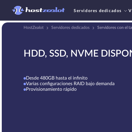
Servidores dedicados
V
HostZealot
Servidores dedicados
Servidores con el 
HDD, SSD, NVME DISPO
Desde 480GB hasta el infinito
Varias configuraciones RAID bajo demanda
Provisionamiento rápido