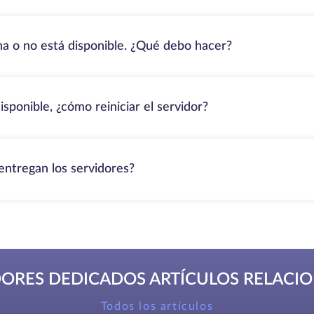
ona o no está disponible. ¿Qué debo hacer?
isponible, ¿cómo reiniciar el servidor?
entregan los servidores?
DORES DEDICADOS ARTÍCULOS RELACI
Todos los artículos