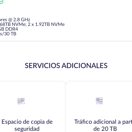
ores @ 2.8 GHz
7.68TB NVMe; 2 х 1.92TB NVMe
GB DDR4
s/30 TB
SERVICIOS ADICIONALES
Espacio de copia de
Tráfico adicional a part
seguridad
de 20 TB