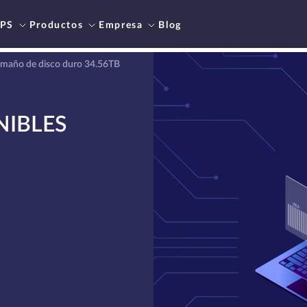
PS
Productos
Empresa
Blog
tamaño de disco duro 34.56TB
NIBLES