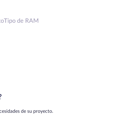
to
Tipo de RAM
?
ecesidades de su proyecto.