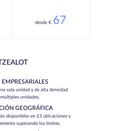
67
desde €
TZEALOT
 EMPRESARIALES
na sola unidad y de alta densidad
 múltiples unidades.
ACIÓN GEOGRÁFICA
tán disponibles en 13 ubicaciones y
emente superando los límites.