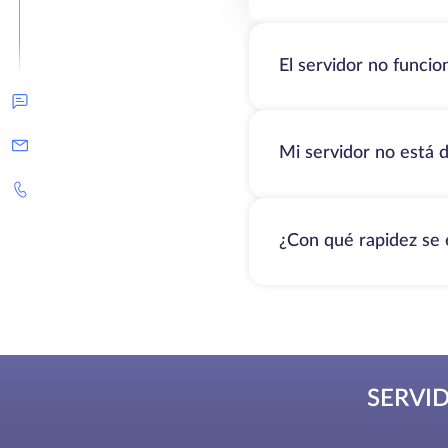
El servidor no funci
Mi servidor no está d
¿Con qué rapidez se 
SERVI