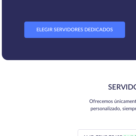
ELEGIR SERVIDORES DEDICADOS
SERVID
Ofrecemos únicamente s
personalizado, siemp