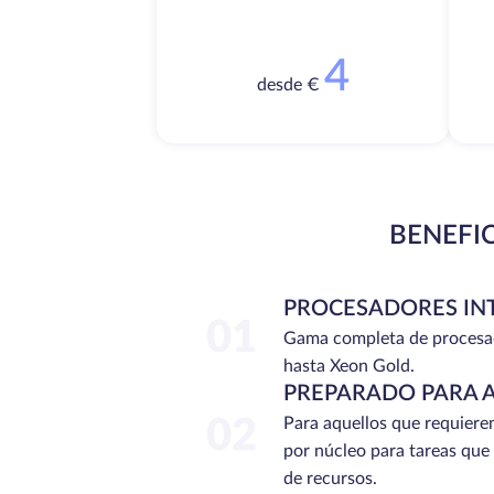
4
desde €
BENEFI
PROCESADORES IN
01
Gama completa de procesa
hasta Xeon Gold.
PREPARADO PARA 
02
Para aquellos que requiere
por núcleo para tareas que
de recursos.