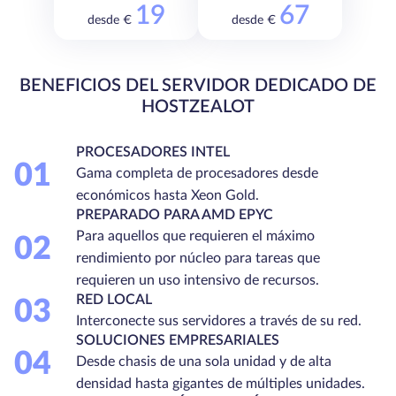
19
67
desde €
desde €
BENEFICIOS DEL SERVIDOR DEDICADO DE
HOSTZEALOT
PROCESADORES INTEL
01
Gama completa de procesadores desde
económicos hasta Xeon Gold.
PREPARADO PARA AMD EPYC
Para aquellos que requieren el máximo
02
rendimiento por núcleo para tareas que
requieren un uso intensivo de recursos.
RED LOCAL
03
Interconecte sus servidores a través de su red.
SOLUCIONES EMPRESARIALES
04
Desde chasis de una sola unidad y de alta
densidad hasta gigantes de múltiples unidades.