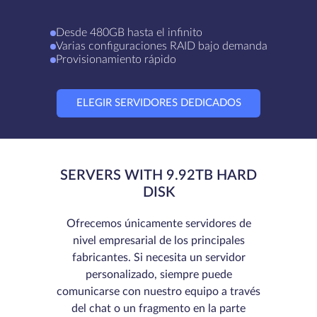
Desde 480GB hasta el infinito
Varias configuraciones RAID bajo demanda
Provisionamiento rápido
ELEGIR SERVIDORES DEDICADOS
SERVERS WITH 9.92TB HARD
DISK
Ofrecemos únicamente servidores de
nivel empresarial de los principales
fabricantes. Si necesita un servidor
personalizado, siempre puede
comunicarse con nuestro equipo a través
del chat o un fragmento en la parte