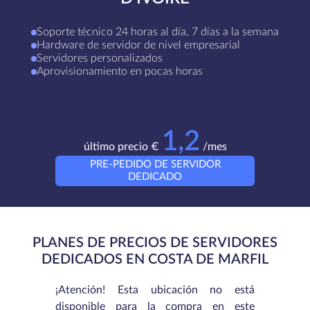
Soporte técnico 24 horas al día, 7 días a la semana
Hardware de servidor de nivel empresarial
Servidores personalizados
Aprovisionamiento en pocas horas
1,2
último precio €
/mes
PRE-PEDIDO DE SERVIDOR
DEDICADO
PLANES DE PRECIOS DE SERVIDORES
DEDICADOS EN COSTA DE MARFIL
¡Atención! Esta ubicación no está
disponible para la compra en este