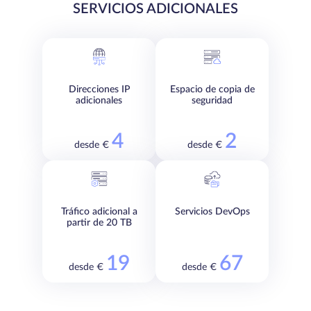
SERVICIOS ADICIONALES
Direcciones IP
Espacio de copia de
adicionales
seguridad
4
2
desde €
desde €
Tráfico adicional a
Servicios DevOps
partir de 20 TB
19
67
desde €
desde €