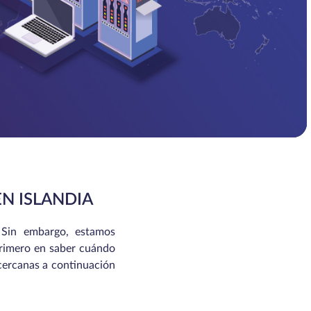
N ISLANDIA
 Sin embargo, estamos
 primero en saber cuándo
 cercanas a continuación