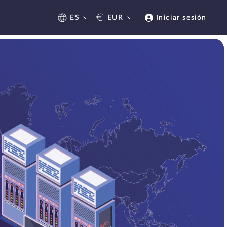
€
ES
EUR
Iniciar sesión