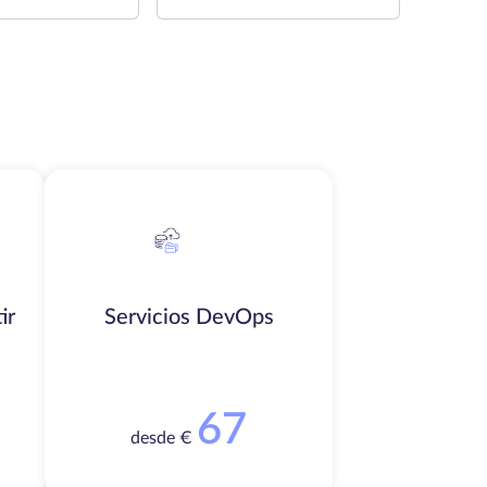
ir
Servicios DevOps
67
desde €