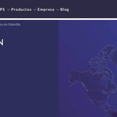
PS
Productos
Empresa
Blog
s en Islandia
N