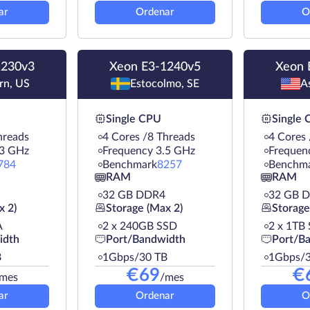
ar
Ordenar
O
1230v3
Xeon E3-1240v5
Xeon 
rn, US
Estocolmo, SE
A
Single CPU
Single
hreads
4 Cores /8 Threads
4 Cores 
.3 GHz
Frequency 3.5 GHz
Frequen
784
Benchmark
8257
Benchm
RAM
RAM
32 GB DDR4
32 GB 
x 2)
Storage (Max 2)
Storage
A
2 х 240GB SSD
2 х 1TB
idth
Port/Bandwidth
Port/B
B
1Gbps/30 TB
1Gbps/3
€
69
€
mes
/mes
ar
Ordenar
O