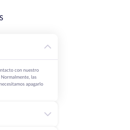
S
ontacto con nuestro
. Normalmente, las
, necesitamos apagarlo