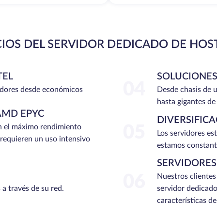
CIOS DEL SERVIDOR DEDICADO DE HOS
TEL
SOLUCIONES
04
dores desde económicos
Desde chasis de u
hasta gigantes de
AMD EPYC
DIVERSIFIC
n el máximo rendimiento
05
Los servidores es
 requieren un uso intensivo
estamos constant
SERVIDORES
06
Nuestros clientes
 a través de su red.
servidor dedicado
características d