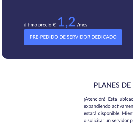
1,2
último precio €
/mes
PRE-PEDIDO DE SERVIDOR DEDICADO
PLANES DE
¡Atención! Esta ubic
expandiendo activamente
estará disponible. Mien
o solicitar un servidor 