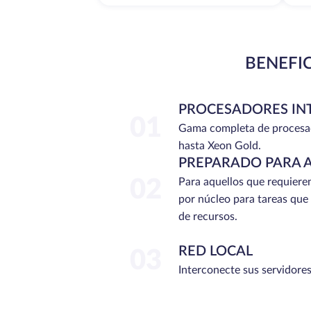
BENEFI
PROCESADORES IN
01
Gama completa de procesa
hasta Xeon Gold.
PREPARADO PARA 
02
Para aquellos que requiere
por núcleo para tareas que
de recursos.
RED LOCAL
03
Interconecte sus servidores