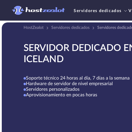
Servidores dedicados
V
HostZealot
Servidores dedicados
Servidores dedicado
SERVIDOR DEDICADO E
ICELAND
Soporte técnico 24 horas al día, 7 días a la semana
Hardware de servidor de nivel empresarial
Servidores personalizados
Aprovisionamiento en pocas horas