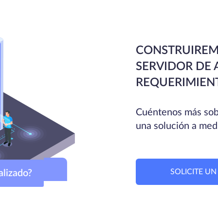
CONSTRUIREM
SERVIDOR DE 
REQUERIMIEN
Cuéntenos más sobr
una solución a med
SOLICITE U
sonalizado?