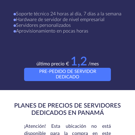
Soporte técnico 24 horas al día, 7 días a la semana
Hardware de servidor de nivel empresarial
Servidores personalizados
Aprovisionamiento en pocas horas
1,2
último precio €
/mes
PRE-PEDIDO DE SERVIDOR
DEDICADO
PLANES DE PRECIOS DE SERVIDORES
DEDICADOS EN PANAMÁ
¡Atención! Esta ubicación no está
disponible para la compra en este