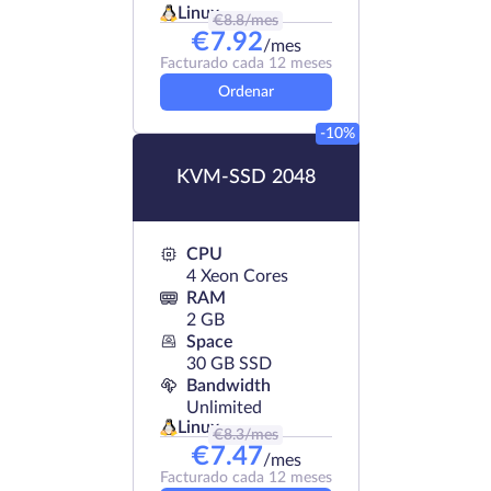
Linux
€
8.8
/mes
€
7.92
/mes
Facturado cada 12 meses
Ordenar
-10%
KVM-SSD 2048
CPU
4 Xeon Cores
RAM
2 GB
Space
30 GB SSD
Bandwidth
Unlimited
Linux
€
8.3
/mes
€
7.47
/mes
Facturado cada 12 meses