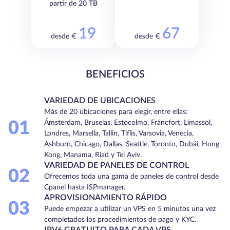
partir de 20 TB
19
67
desde €
desde €
BENEFICIOS
VARIEDAD DE UBICACIONES
Más de 20 ubicaciones para elegir, entre ellas:
01
Ámsterdam, Bruselas, Estocolmo, Fráncfort, Limassol,
Londres, Marsella, Tallin, Tiflis, Varsovia, Venecia,
Ashburn, Chicago, Dallas, Seattle, Toronto, Dubái, Hong
Kong, Manama, Riad y Tel Aviv.
VARIEDAD DE PANELES DE CONTROL
02
Ofrecemos toda una gama de paneles de control desde
Cpanel hasta ISPmanager.
APROVISIONAMIENTO RÁPIDO
03
Puede empezar a utilizar un VPS en 5 minutos una vez
completados los procedimientos de pago y KYC.
IPV6 GRATUITO PARA CADA VPS