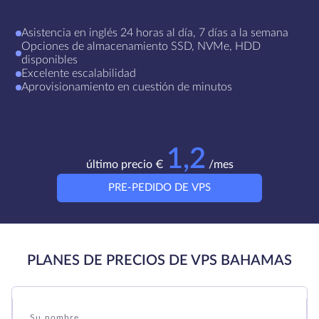
Asistencia en inglés 24 horas al día, 7 días a la semana
Opciones de almacenamiento SSD, NVMe, HDD
disponibles
Excelente escalabilidad
Aprovisionamiento en cuestión de minutos
1,2
último precio €
/mes
PRE-PEDIDO DE VPS
PLANES DE PRECIOS DE VPS BAHAMAS