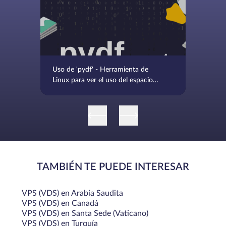
Uso de 'pydf' - Herramienta de
Linux para ver el uso del espacio
en disco del sistema de archivos
codificado por colores
TAMBIÉN TE PUEDE INTERESAR
VPS (VDS) en Arabia Saudita
VPS (VDS) en Canadá
VPS (VDS) en Santa Sede (Vaticano)
VPS (VDS) en Turquía