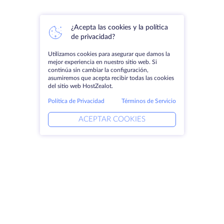
¿Acepta las cookies y la política
de privacidad?
Utilizamos cookies para asegurar que damos la
mejor experiencia en nuestro sitio web. Si
continúa sin cambiar la configuración,
asumiremos que acepta recibir todas las cookies
del sitio web HostZealot.
Política de Privacidad
Términos de Servicio
ACEPTAR COOKIES
Productos
Soluciones
Servidores dedicados
Servicios DevOps
VPS
Ayuda vinculada