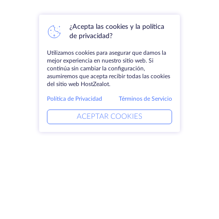
¿Acepta las cookies y la política
de privacidad?
Utilizamos cookies para asegurar que damos la
mejor experiencia en nuestro sitio web. Si
continúa sin cambiar la configuración,
asumiremos que acepta recibir todas las cookies
del sitio web HostZealot.
Política de Privacidad
Términos de Servicio
ACEPTAR COOKIES
Productos
Soluciones
Servidores dedicados
Servicios DevOps
VPS
Ayuda vinculada