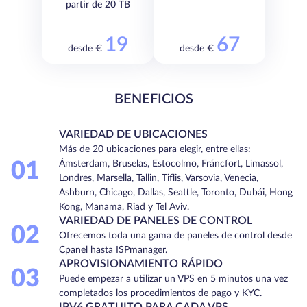
partir de 20 TB
19
67
desde €
desde €
BENEFICIOS
VARIEDAD DE UBICACIONES
Más de 20 ubicaciones para elegir, entre ellas:
01
Ámsterdam, Bruselas, Estocolmo, Fráncfort, Limassol,
Londres, Marsella, Tallin, Tiflis, Varsovia, Venecia,
Ashburn, Chicago, Dallas, Seattle, Toronto, Dubái, Hong
Kong, Manama, Riad y Tel Aviv.
VARIEDAD DE PANELES DE CONTROL
02
Ofrecemos toda una gama de paneles de control desde
Cpanel hasta ISPmanager.
APROVISIONAMIENTO RÁPIDO
03
Puede empezar a utilizar un VPS en 5 minutos una vez
completados los procedimientos de pago y KYC.
IPV6 GRATUITO PARA CADA VPS