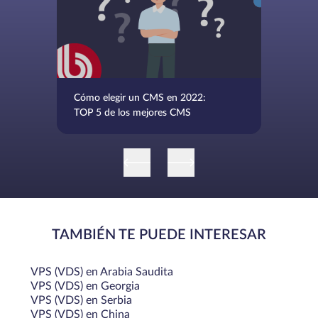
Cómo elegir un CMS en 2022:
TOP 5 de los mejores CMS
TAMBIÉN TE PUEDE INTERESAR
VPS (VDS) en Arabia Saudita
VPS (VDS) en Georgia
VPS (VDS) en Serbia
VPS (VDS) en China