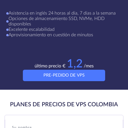
Asistencia en inglés 24 horas al día, 7 días a la semana
Opciones de almacenamiento SSD, NVMe, HDD
disponibles
Excelente escalabilidad
Aprovisionamiento en cuestión de minutos
1,2
último precio €
/mes
PRE-PEDIDO DE VPS
PLANES DE PRECIOS DE VPS COLOMBIA