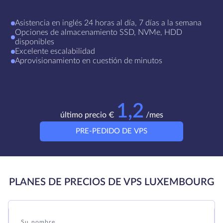
Asistencia en inglés 24 horas al día, 7 días a la semana
Opciones de almacenamiento SSD, NVMe, HDD
disponibles
Excelente escalabilidad
Aprovisionamiento en cuestión de minutos
1,2
último precio €
/mes
PRE-PEDIDO DE VPS
PLANES DE PRECIOS DE VPS LUXEMBOURG