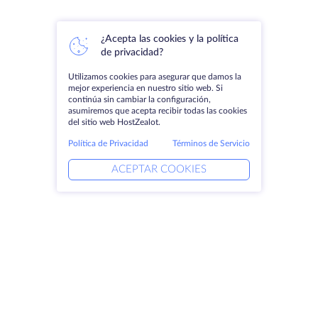
¿Acepta las cookies y la política
de privacidad?
Utilizamos cookies para asegurar que damos la
mejor experiencia en nuestro sitio web. Si
continúa sin cambiar la configuración,
asumiremos que acepta recibir todas las cookies
del sitio web HostZealot.
Política de Privacidad
Términos de Servicio
ACEPTAR COOKIES
Productos
Soluciones
Servidores dedicados
Servicios DevOps
VPS
Protección DDoS