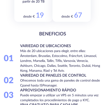
partir de 20 TB
19
67
desde €
desde €
BENEFICIOS
VARIEDAD DE UBICACIONES
Más de 20 ubicaciones para elegir, entre ellas:
01
Ámsterdam, Bruselas, Estocolmo, Fráncfort, Limassol,
Londres, Marsella, Tallin, Tiflis, Varsovia, Venecia,
Ashburn, Chicago, Dallas, Seattle, Toronto, Dubái, Hong
Kong, Manama, Riad y Tel Aviv.
VARIEDAD DE PANELES DE CONTROL
02
Ofrecemos toda una gama de paneles de control desde
Cpanel hasta ISPmanager.
APROVISIONAMIENTO RÁPIDO
03
Puede empezar a utilizar un VPS en 5 minutos una vez
completados los procedimientos de pago y KYC.
IPV6 GRATUITO PARA CADA VPS