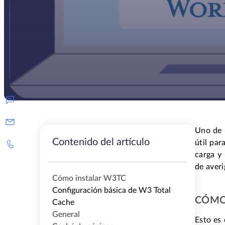
Uno de 
Contenido del artículo
útil par
carga y 
de aver
Cómo instalar W3TC
Configuración básica de W3 Total
CÓMO
Cache
General
Esto es 