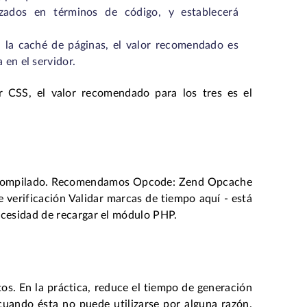
zados en términos de código, y establecerá
 la caché de páginas, el valor recomendado es
 en el servidor.
r CSS, el valor recomendado para los tres es el
P compilado. Recomendamos Opcode: Zend Opcache
 verificación Validar marcas de tiempo aquí - está
ecesidad de recargar el módulo PHP.
os. En la práctica, reduce el tiempo de generación
cuando ésta no puede utilizarse por alguna razón.