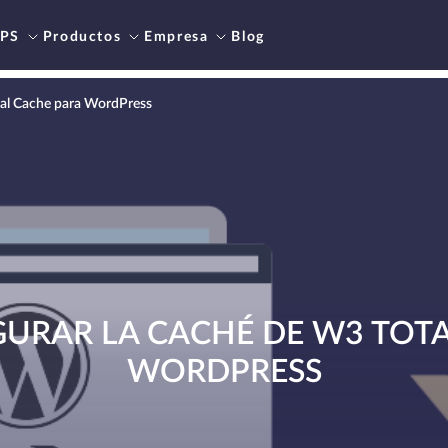
PS
Productos
Empresa
Blog
tal Cache para WordPress
URAR LA CACHÉ DE W3 TOTA
WORDPRESS