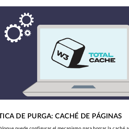
TICA DE PURGA: CACHÉ DE PÁGINAS
bloque puede configurar el mecanismo para borrar la caché al 