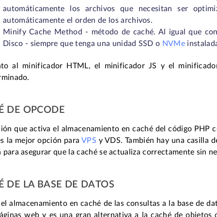
automáticamente los archivos que necesitan ser optimi
automáticamente el orden de los archivos.
Minify Cache Method - método de caché. Al igual que con
Disco - siempre que tenga una unidad SSD o
NVMe
instalada
to al minificador HTML, el minificador JS y el minificado
rminado.
É DE OPCODE
ión que activa el almacenamiento en caché del código PH
es la mejor opción para
VPS
y VDS. También hay una casilla de
 para asegurar que la caché se actualiza correctamente sin n
 DE LA BASE DE DATOS
el almacenamiento en caché de las consultas a la base de dat
páginas web y es una gran alternativa a la caché de objetos 