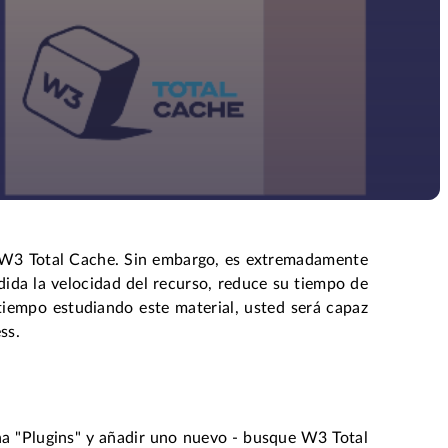
- W3 Total Cache. Sin embargo, es extremadamente
ida la velocidad del recurso, reduce su tiempo de
 tiempo estudiando este material, usted será capaz
ss.
taña "Plugins" y añadir uno nuevo - busque W3 Total