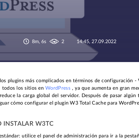
8m, 6s
2
14:45, 27.09.2022
los plugins más complicados en términos de configuración 
a todos los sitios en
WordPress
, ya que aumenta en gran med
reduce la carga global del servidor. Después de pasar algún
iguar cómo configurar el plugin W3 Total Cache para WordPre
 INSTALAR W3TC
estándar: utilice el panel de administración para ir a la pes