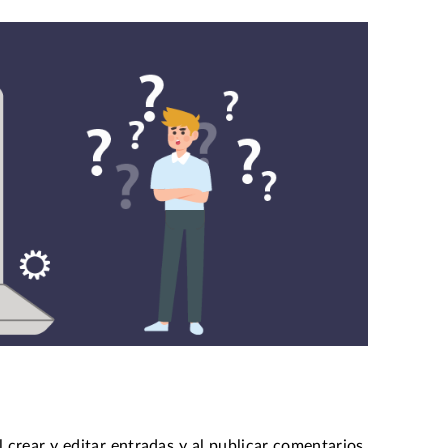
crear y editar entradas y al publicar comentarios.