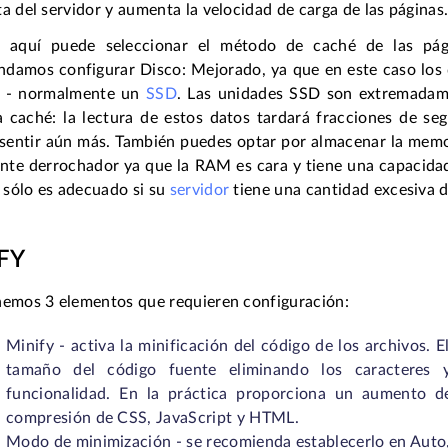
a del servidor y aumenta la velocidad de carga de las páginas
 aquí puede seleccionar el método de caché de las pág
damos configurar Disco: Mejorado, ya que en este caso los d
r - normalmente un
SSD
. Las unidades SSD son extremadame
 caché: la lectura de estos datos tardará fracciones de seg
 sentir aún más. También puedes optar por almacenar la memo
ante derrochador ya que la RAM es cara y tiene una capacida
sólo es adecuado si su
servidor
tiene una cantidad excesiva 
FY
nemos 3 elementos que requieren configuración:
Minify - activa la minificación del código de los archivos. 
tamaño del código fuente eliminando los caracteres y 
funcionalidad. En la práctica proporciona un aumento de
compresión de CSS, JavaScript y HTML.
Modo de minimización - se recomienda establecerlo en Auto