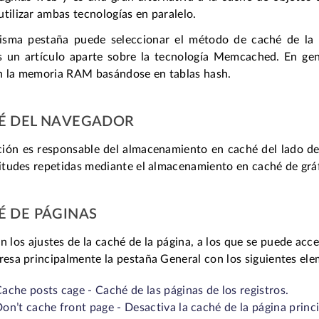
tilizar ambas tecnologías en paralelo.
isma pestaña puede seleccionar el método de caché de la
s
un artículo aparte
sobre la tecnología Memcached. En gene
n la memoria RAM basándose en tablas hash.
É DEL NAVEGADOR
ión es responsable del almacenamiento en caché del lado del 
citudes repetidas mediante el almacenamiento en caché de grá
É DE PÁGINAS
n los ajustes de la caché de la página, a los que se puede ac
resa principalmente la pestaña General con los siguientes el
ache posts cage - Caché de las páginas de los registros.
on’t cache front page - Desactiva la caché de la página princi