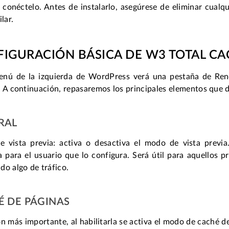
conéctelo. Antes de instalarlo, asegúrese de eliminar cualqui
lar.
IGURACIÓN BÁSICA DE W3 TOTAL CA
enú de la izquierda de WordPress verá una pestaña de Rend
 A continuación, repasaremos los principales elementos que 
RAL
 vista previa: activa o desactiva el modo de vista previa
 para el usuario que lo configura. Será útil para aquellos 
o algo de tráfico.
É DE PÁGINAS
n más importante, al habilitarla se activa el modo de caché de