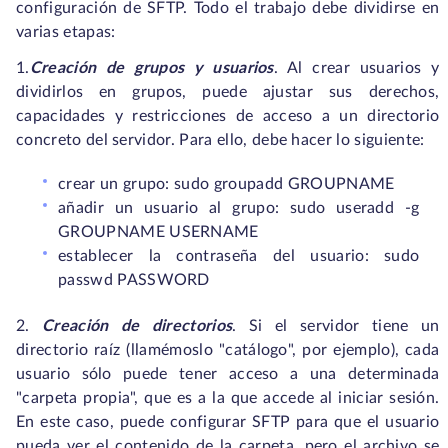
configuración de SFTP. Todo el trabajo debe dividirse en
varias etapas:
1.
Creación de grupos y usuarios
. Al crear usuarios y
dividirlos en grupos, puede ajustar sus derechos,
capacidades y restricciones de acceso a un directorio
concreto del servidor. Para ello, debe hacer lo siguiente:
crear un grupo: sudo groupadd GROUPNAME
añadir un usuario al grupo: sudo useradd -g
GROUPNAME USERNAME
establecer la contraseña del usuario: sudo
passwd PASSWORD
2.
Creación de directorios
. Si el servidor tiene un
directorio raíz (llamémoslo "catálogo", por ejemplo), cada
usuario sólo puede tener acceso a una determinada
"carpeta propia", que es a la que accede al iniciar sesión.
En este caso, puede configurar SFTP para que el usuario
pueda ver el contenido de la carpeta, pero el archivo se