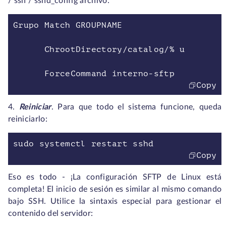
/ ssh / sshd_config archivo:
Grupo Match GROUPNAME
ChrootDirectory/catalog/% u
ForceCommand interno-sftp
Copy
4.
Reiniciar
. Para que todo el sistema funcione, queda
reiniciarlo:
sudo systemctl restart sshd
Copy
Eso es todo - ¡La configuración SFTP de Linux está
completa! El inicio de sesión es similar al mismo comando
bajo SSH. Utilice la sintaxis especial para gestionar el
contenido del servidor: