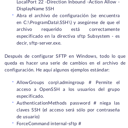
LocalPort 22 -Direction Inbound -Action Allow -
DisplayName SSH
Abra el archivo de configuración (se encuentra
en C:\ProgramData\SSH\) y asegúrese de que el
archivo requerido está correctamente
especificado en la directiva sftp Subsystem - es
decir, sftp-server.exe.
Después de configurar SFTP en Windows, todo lo que
queda es hacer una serie de cambios en el archivo de
configuración. He aquí algunos ejemplos estándar:
AllowGroups corp\admingroup # Permite el
acceso a OpenSSH a los usuarios del grupo
especificado.
AuthenticationMethods password # niega las
claves SSH (el acceso será sólo por contraseña
de usuario)
ForceCommand internal-sftp #