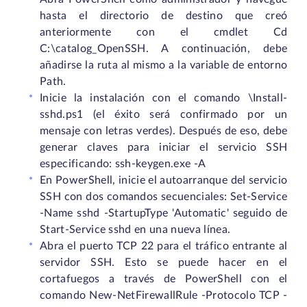
hasta el directorio de destino que creó
anteriormente con el cmdlet Cd
C:\catalog_OpenSSH. A continuación, debe
añadirse la ruta al mismo a la variable de entorno
Path.
Inicie la instalación con el comando \Install-
sshd.ps1 (el éxito será confirmado por un
mensaje con letras verdes). Después de eso, debe
generar claves para iniciar el servicio SSH
especificando: ssh-keygen.exe -A
En PowerShell, inicie el autoarranque del servicio
SSH con dos comandos secuenciales: Set-Service
-Name sshd -StartupType 'Automatic' seguido de
Start-Service sshd en una nueva línea.
Abra el puerto TCP 22 para el tráfico entrante al
servidor SSH. Esto se puede hacer en el
cortafuegos a través de PowerShell con el
comando New-NetFirewallRule -Protocolo TCP -