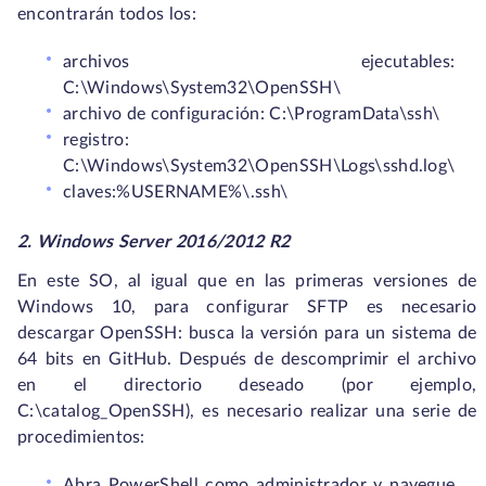
encontrarán todos los:
archivos ejecutables:
C:\Windows\System32\OpenSSH\
archivo de configuración: C:\ProgramData\ssh\
registro:
C:\Windows\System32\OpenSSH\Logs\sshd.log\
claves:%USERNAME%\.ssh\
2. Windows Server 2016/2012 R2
En este SO, al igual que en las primeras versiones de
Windows 10, para configurar SFTP es necesario
descargar OpenSSH: busca la versión para un sistema de
64 bits en GitHub. Después de descomprimir el archivo
en el directorio deseado (por ejemplo,
C:\catalog_OpenSSH), es necesario realizar una serie de
procedimientos:
Abra PowerShell como administrador y navegue