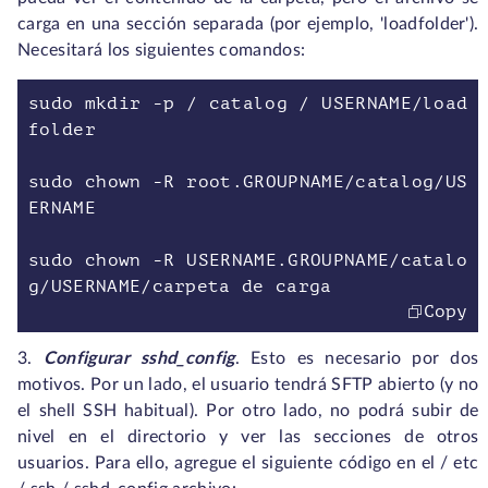
carga en una sección separada (por ejemplo, 'loadfolder').
Necesitará los siguientes comandos:
sudo mkdir -p / catalog / USERNAME/load
folder
sudo chown -R root.GROUPNAME/catalog/US
ERNAME
sudo chown -R USERNAME.GROUPNAME/catalo
g/USERNAME/carpeta de carga
Copy
3.
Configurar sshd_config
. Esto es necesario por dos
motivos. Por un lado, el usuario tendrá SFTP abierto (y no
el shell SSH habitual). Por otro lado, no podrá subir de
nivel en el directorio y ver las secciones de otros
usuarios. Para ello, agregue el siguiente código en el / etc