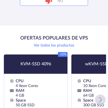
NO
OFERTAS POPULARES DE VPS
Ver todos los productos
-10%
KVM-SSD 4096
wKVM-SSD
CPU
CPU
4 Xeon Cores
10 Xeon Cores
RAM
RAM
4 GB
64 GB
Space
Space
50 GB SSD
300 GB SSD