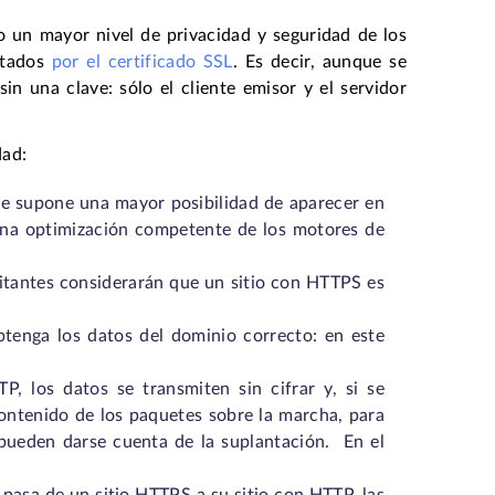
io un mayor nivel de privacidad y seguridad de los
ptados
por el certificado SSL
. Es decir, aunque se
in una clave: sólo el cliente emisor y el servidor
dad:
que supone una mayor posibilidad de aparecer en
 una optimización competente de los motores de
sitantes considerarán que un sitio con HTTPS es
btenga los datos del dominio correcto: en este
P, los datos se transmiten sin cifrar y, si se
contenido de los paquetes sobre la marcha, para
or pueden darse cuenta de la suplantación. En el