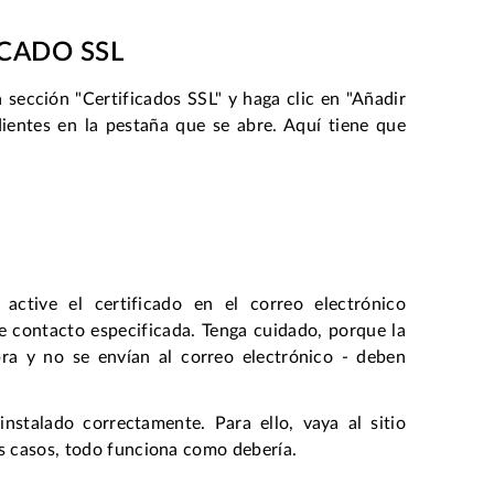
CADO SSL
a sección "Certificados SSL" y haga clic en "Añadir
dientes en la pestaña que se abre. Aquí tiene que
ctive el certificado en el correo electrónico
de contacto especificada. Tenga cuidado, porque la
pra y no se envían al correo electrónico - deben
nstalado correctamente. Para ello, vaya al sitio
os casos, todo funciona como debería.