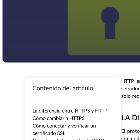
HTTP es
Contenido del artículo
servidor
sólo rec
La diferencia entre HTTPS y HTTP
LA D
Cómo cambiar a HTTPS
Cómo conectar y verificar un
El prot
certificado SSL
con codi