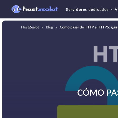
Servidores dedicados
V
HostZealot
Blog
Cómo pasar de HTTP a HTTPS: guía
CÓMO PAS