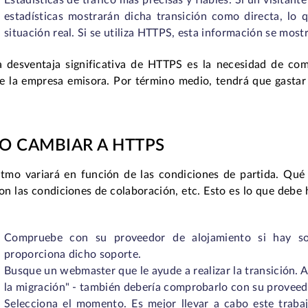
Estadísticas de tráfico más precisas y fiables. Si un visitant
estadísticas mostrarán dicha transición como directa, lo 
situación real. Si se utiliza HTTPS, esta información se mos
a desventaja significativa de HTTPS es la necesidad de co
e la empresa emisora. Por término medio, tendrá que gastar 
 CAMBIAR A HTTPS
ritmo variará en función de las condiciones de partida. Qué 
on las condiciones de colaboración, etc. Esto es lo que debe 
Compruebe con su proveedor de alojamiento si hay sop
proporciona dicho soporte.
Busque un webmaster que le ayude a realizar la transición.
la migración" - también debería comprobarlo con su proveed
Selecciona el momento. Es mejor llevar a cabo este trabaj