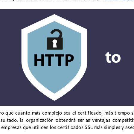
ro que cuanto más complejo sea el certificado, más tiempo s
sultado, la organización obtendrá serias ventajas competi
 empresas que utilicen los certificados SSL más simples y aseq