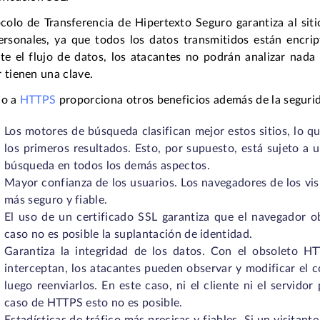
colo de Transferencia de Hipertexto Seguro garantiza al sit
ersonales, ya que todos los datos transmitidos están encri
te el flujo de datos, los atacantes no podrán analizar nada s
 tienen una clave.
io a
HTTPS
proporciona otros beneficios además de la seguri
Los motores de búsqueda clasifican mejor estos sitios, lo 
los primeros resultados. Esto, por supuesto, está sujeto a
búsqueda en todos los demás aspectos.
Mayor confianza de los usuarios. Los navegadores de los vi
más seguro y fiable.
El uso de un certificado SSL garantiza que el navegador o
caso no es posible la suplantación de identidad.
Garantiza la integridad de los datos. Con el obsoleto HTT
interceptan, los atacantes pueden observar y modificar el 
luego reenviarlos. En este caso, ni el cliente ni el servid
caso de HTTPS esto no es posible.