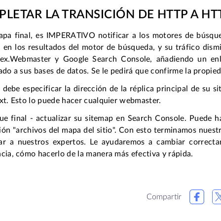
LETAR LA TRANSICIÓN DE HTTP A HT
tapa final, es IMPERATIVO notificar a los motores de búsque
 en los resultados del motor de búsqueda, y su tráfico dismin
ex.Webmaster y Google Search Console, añadiendo un enla
ado a sus bases de datos. Se le pedirá que confirme la propied
debe especificar la dirección de la réplica principal de su s
xt. Esto lo puede hacer cualquier webmaster.
que final - actualizar su sitemap en Search Console. Puede h
ón "archivos del mapa del sitio". Con esto terminamos nuestr
ar a nuestros expertos. Le ayudaremos a cambiar correct
cia, cómo hacerlo de la manera más efectiva y rápida.
Compartir