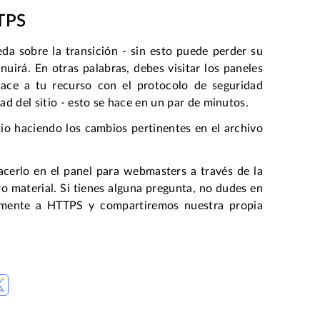
TPS
da sobre la transición - sin esto puede perder su
uirá. En otras palabras, debes visitar los paneles
ce a tu recurso con el protocolo de seguridad
ad del sitio - esto se hace en un par de minutos.
itio haciendo los cambios pertinentes en el archivo
acerlo en el panel para webmasters a través de la
o material. Si tienes alguna pregunta, no dudes en
amente a HTTPS y compartiremos nuestra propia