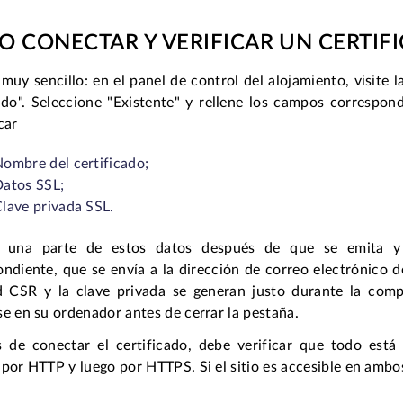
 CONECTAR Y VERIFICAR UN CERTIFI
muy sencillo: en el panel de control del alojamiento, visite l
cado". Seleccione "Existente" y rellene los campos correspon
car
ombre del certificado;
atos SSL;
lave privada SSL.
á una parte de estos datos después de que se emita y a
ndiente, que se envía a la dirección de correo electrónico 
ud CSR y la clave privada se generan justo durante la com
e en su ordenador antes de cerrar la pestaña.
 de conectar el certificado, debe verificar que todo está i
por HTTP y luego por HTTPS. Si el sitio es accesible en amb