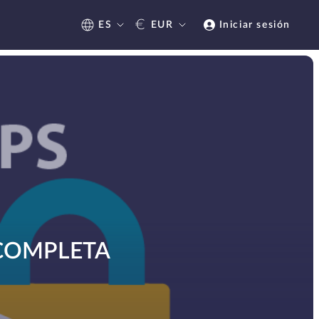
€
ES
EUR
Iniciar sesión
 COMPLETA