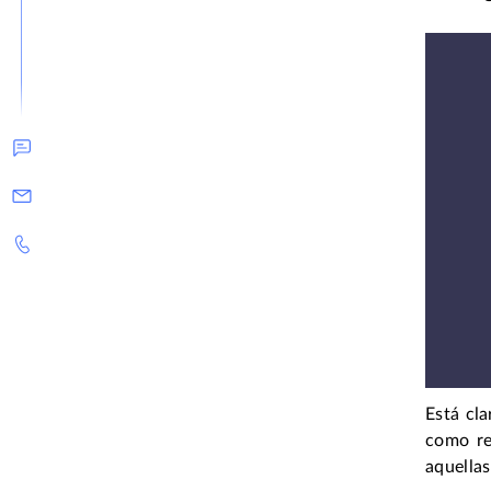
Está cla
como re
aquellas