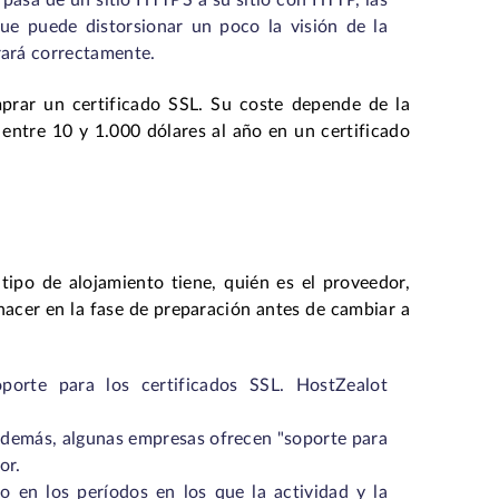
e pasa de un sitio HTTPS a su sitio con HTTP, las
que puede distorsionar un poco la visión de la
trará correctamente.
mprar un certificado SSL. Su coste depende de la
entre 10 y 1.000 dólares al año en un certificado
tipo de alojamiento tiene, quién es el proveedor,
hacer en la fase de preparación antes de cambiar a
orte para los certificados SSL. HostZealot
 Además, algunas empresas ofrecen "soporte para
or.
o en los períodos en los que la actividad y la