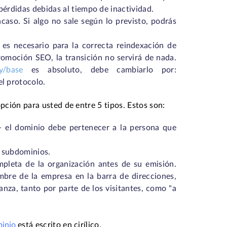
 pérdidas debidas al tiempo de inactividad.
acaso. Si algo no sale según lo previsto, podrás
 es necesario para la correcta reindexación de
romoción SEO, la transición no servirá de nada.
y/base
es absoluto, debe cambiarlo por:
el protocolo.
pción para usted de entre 5 tipos. Estos son:
 - el dominio debe pertenecer a la persona que
s subdominios.
mpleta de la organización antes de su emisión.
mbre de la empresa en la barra de direcciones,
anza, tanto por parte de los visitantes, como "a
inio
está escrito en cirílico.