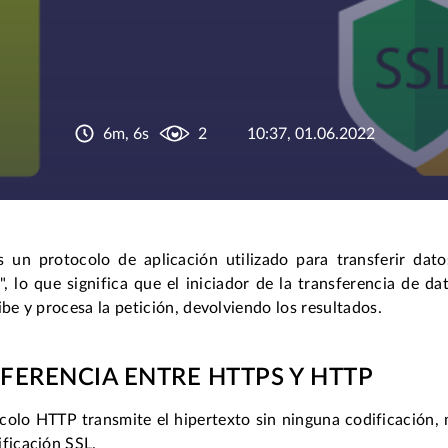
6m, 6s
2
10:37, 01.06.2022
 un protocolo de aplicación utilizado para transferir datos
", lo que significa que el iniciador de la transferencia de da
ibe y procesa la petición, devolviendo los resultados.
IFERENCIA ENTRE HTTPS Y HTTP
ocolo HTTP transmite el hipertexto sin ninguna codificación
ficación SSL.