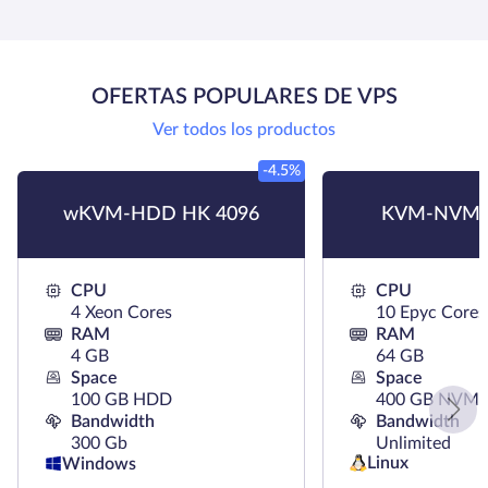
OFERTAS POPULARES DE VPS
Ver todos los productos
-4.5%
wKVM-HDD HK 4096
KVM-NVMe
CPU
CPU
4 Xeon Cores
10 Epyc Cores
RAM
RAM
4 GB
64 GB
Space
Space
100 GB HDD
400 GB NVMe
Bandwidth
Bandwidth
300 Gb
Unlimited
Linux
Windows