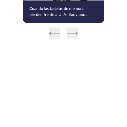
Cuando las tarjetas de memoria
pierden frente a la IA: Sony pone
en pausa las SD y CFexpress