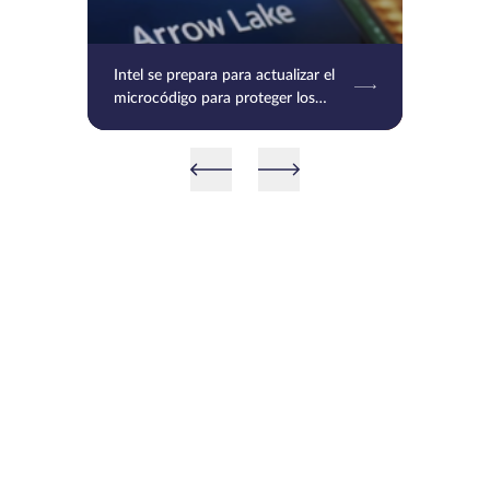
Intel se prepara para actualizar el
microcódigo para proteger los
procesadores Raptor Lake