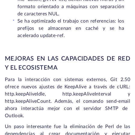
formato orientado a máquinas con separación
de caracteres NUL.
Se ha optimizado el trabajo con referencias: los
prefijos se almacenan en caché y se ha
acelerado
update-ref
.
MEJORAS EN LAS CAPACIDADES DE RED
Y EL ECOSISTEMA
Para la interacción con sistemas externos, Git 2.50
ofrece nuevos ajustes de KeepAlive a través de cURL:
http.keepAliveIdle, http.keepAliveInterval
y
http.keepAliveCount
. Además, el comando
send-email
ahora interactúa mejor con el servidor SMTP de
Outlook.
Un paso interesante fue la eliminación de Perl de las
dependencias al crear documentación y ejecutar