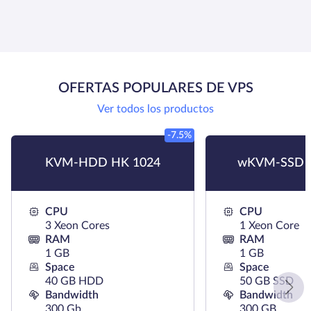
OFERTAS POPULARES DE VPS
Ver todos los productos
-7.5%
KVM-HDD HK 1024
wKVM-SSD 
CPU
CPU
3 Xeon Cores
1 Xeon Core
RAM
RAM
1 GB
1 GB
Space
Space
40 GB HDD
50 GB SSD
Bandwidth
Bandwidth
300 Gb
300 GB