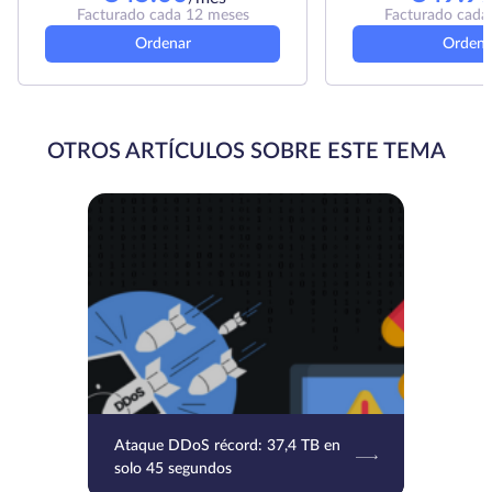
Facturado cada 12 meses
Facturado cada
Ordenar
Ordena
OTROS ARTÍCULOS SOBRE ESTE TEMA
Ataque DDoS récord: 37,4 TB en
solo 45 segundos