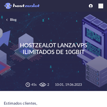
Blog
HOSTZEALOT LANZA VPS
ILIMITADOS DE 10GBIT
45s
2
10:01, 19.06.2023
Estimados clientes,