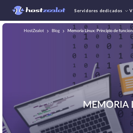
Servidores dedicados
V
HostZealot
Blog
Memoria Linux: Principio de funcio
MEMORIA L