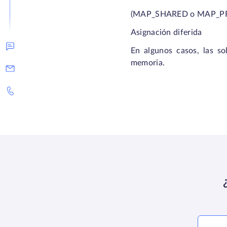
(MAP_SHARED o MAP_PR
Asignación diferida
En algunos casos, las so
memoria.