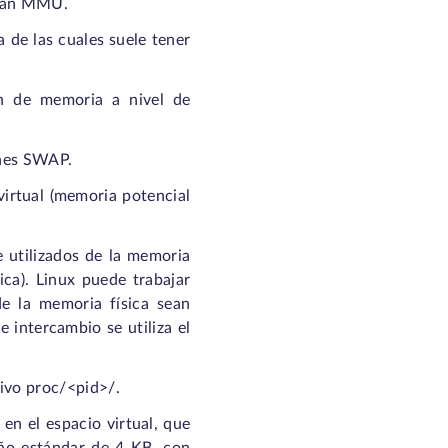
minan MMU.
 de las cuales suele tener
ón de memoria a nivel de
ones SWAP.
virtual (memoria potencial
 utilizados de la memoria
ica). Linux puede trabajar
e la memoria física sean
e intercambio se utiliza el
ivo proc/<pid>/.
en el espacio virtual, que