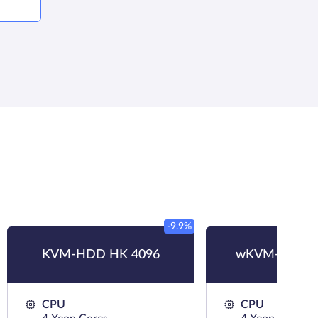
-9.9%
KVM-HDD HK 4096
wKVM-HDD H
CPU
CPU