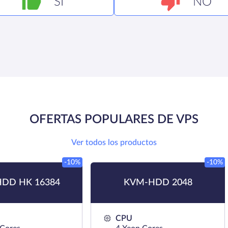
SÍ
NO
OFERTAS POPULARES DE VPS
Ver todos los productos
-10%
-10%
DD HK 16384
KVM-HDD 2048
CPU