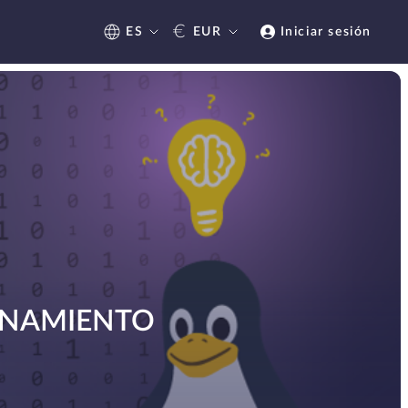
€
ES
EUR
Iniciar sesión
IONAMIENTO