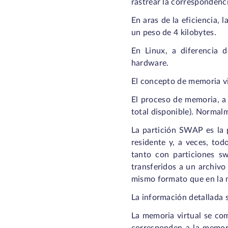
rastrear la correspondenc
En aras de la eficiencia,
un peso de 4 kilobytes.
En Linux, a diferencia 
hardware.
El concepto de memoria v
El proceso de memoria, a 
total disponible). Normalm
La partición SWAP es la 
residente y, a veces, tod
tanto con particiones s
transferidos a un archivo 
mismo formato que en la
La información detallada 
La memoria virtual se com