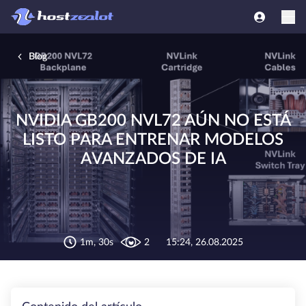
Blog
NVIDIA GB200 NVL72 AÚN NO ESTÁ
LISTO PARA ENTRENAR MODELOS
AVANZADOS DE IA
1m, 30s
2
15:24, 26.08.2025