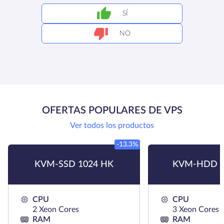
SÍ
NO
OFERTAS POPULARES DE VPS
Ver todos los productos
-13.3%
KVM-SSD 1024 HK
KVM-HDD H
CPU
CPU
2 Xeon Cores
3 Xeon Cores
RAM
RAM