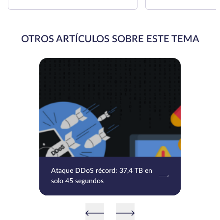
OTROS ARTÍCULOS SOBRE ESTE TEMA
Ataque DDoS récord: 37,4 TB en
solo 45 segundos