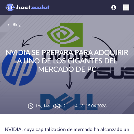
Blog
NVIDIA SE PREPARA PARA ADQUIRIR
A UNO DE LOS GIGANTES DEL
MERCADO DE PC
1m, 14s
2
14:13, 15.04.2026
NVIDIA, cuya capitalización de mercado ha alcanzado un