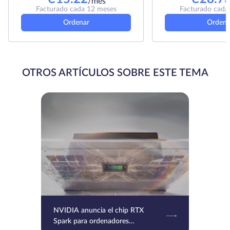
/mes
Facturado cada 12 meses
Facturado cada
Ordenar
Ordena
OTROS ARTÍCULOS SOBRE ESTE TEMA
NVIDIA anuncia el chip RTX
Spark para ordenadores