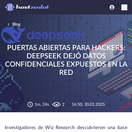
Blog
PUERTAS ABIERTAS PARA HACKERS:
DEEPSEEK DEJÓ DATOS
CONFIDENCIALES EXPUESTOS EN LA
RED
1m, 24s
2
16:50, 30.01.2025
Investigadores de Wiz Research descubrieron una base