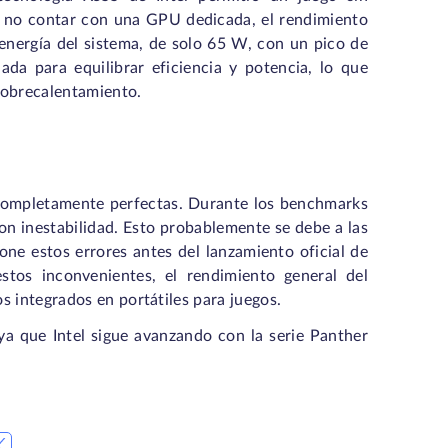
de no contar con una GPU dedicada, el rendimiento
nergía del sistema, de solo 65 W, con un pico de
da para equilibrar eficiencia y potencia, lo que
 sobrecalentamiento.
 completamente perfectas. Durante los benchmarks
n inestabilidad. Esto probablemente se debe a las
one estos errores antes del lanzamiento oficial de
stos inconvenientes, el rendimiento general del
s integrados en portátiles para juegos.
ya que Intel sigue avanzando con la serie Panther