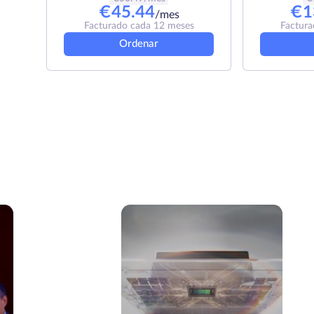
€
45.44
€
1
/mes
Facturado cada 12 meses
Factura
Ordenar