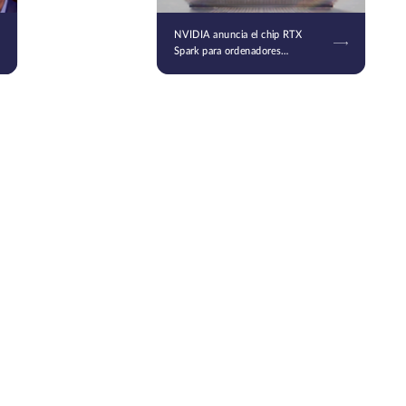
NVIDIA anuncia el chip RTX
Spark para ordenadores
personales