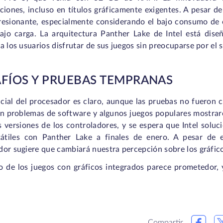
pciones, incluso en títulos gráficamente exigentes. A pesar 
resionante, especialmente considerando el bajo consumo de e
jo carga. La arquitectura Panther Lake de Intel está diseña
a los usuarios disfrutar de sus juegos sin preocuparse por el
FÍOS Y PRUEBAS TEMPRANAS
ncial del procesador es claro, aunque las pruebas no fueron
on problemas de software y algunos juegos populares mostraro
 versiones de los controladores, y se espera que Intel soluci
tátiles con Panther Lake a finales de enero. A pesar de e
or sugiere que cambiará nuestra percepción sobre los gráfico
ro de los juegos con gráficos integrados parece prometedor, 
Compartir