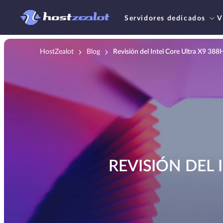
Servidores dedicados
V
HostZealot
Blog
Revisión del Intel Core Ultra X9 38
REVISIÓN DEL 