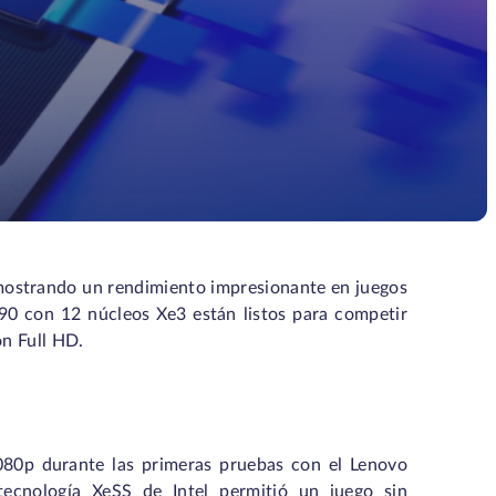
mostrando un rendimiento impresionante en juegos
90 con 12 núcleos Xe3 están listos para competir
ón Full HD.
080p durante las primeras pruebas con el Lenovo
cnología XeSS de Intel permitió un juego sin