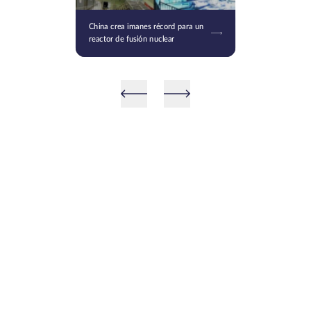
China crea imanes récord para un
reactor de fusión nuclear