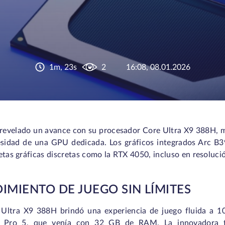
1m, 23s
2
16:08, 08.01.2026
a revelado un avance con su procesador Core Ultra X9 388H, 
esidad de una GPU dedicada. Los gráficos integrados Arc B3
etas gráficas discretas como la RTX 4050, incluso en resoluci
IMIENTO DE JUEGO SIN LÍMITES
 Ultra X9 388H brindó una experiencia de juego fluida a 1
 Pro 5, que venía con 32 GB de RAM. La innovadora te