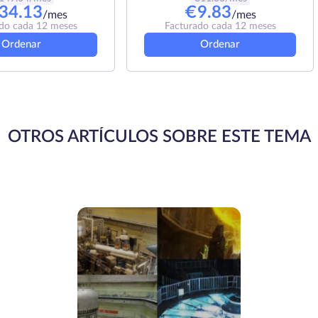
34.13
€
9.83
/mes
/mes
do cada 12 meses
Facturado cada 12 meses
Ordenar
Ordenar
OTROS ARTÍCULOS SOBRE ESTE TEMA