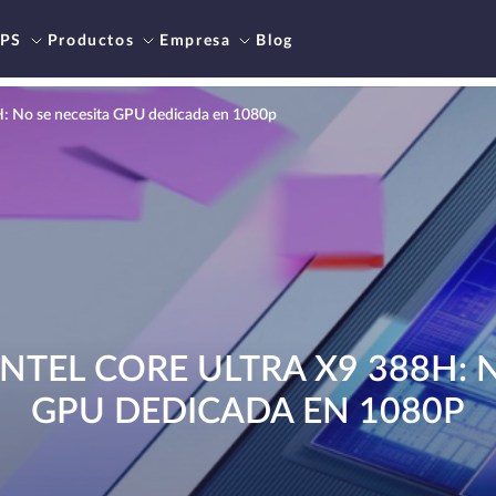
PS
Productos
Empresa
Blog
8H: No se necesita GPU dedicada en 1080p
INTEL CORE ULTRA X9 388H: 
GPU DEDICADA EN 1080P