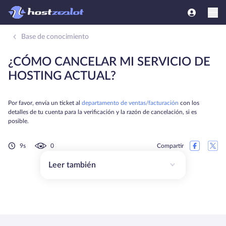
Base de conocimiento
¿CÓMO CANCELAR MI SERVICIO DE
HOSTING ACTUAL?
Por favor, envía un ticket al
departamento de ventas/facturación
con los
detalles de tu cuenta para la verificación y la razón de cancelación, si es
posible.
9s
0
Compartir
Leer también