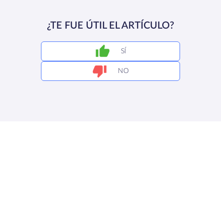
¿TE FUE ÚTIL EL ARTÍCULO?
SÍ
NO