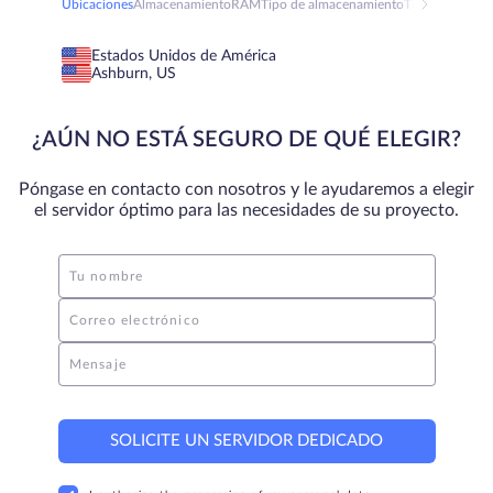
Ubicaciones
Almacenamiento
RAM
Tipo de almacenamiento
Tipo de RAM
Estados Unidos de América
Ashburn, US
¿AÚN NO ESTÁ SEGURO DE QUÉ ELEGIR?
Póngase en contacto con nosotros y le ayudaremos a elegir
el servidor óptimo para las necesidades de su proyecto.
Tu nombre
Correo electrónico
Mensaje
SOLICITE UN SERVIDOR DEDICADO