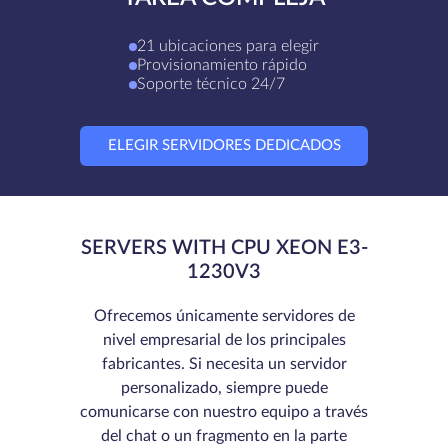
21 ubicaciones para elegir
Provisionamiento rápido
Soporte técnico 24/7
ELEGIR SERVIDORES DEDICADOS
SERVERS WITH CPU XEON E3-
1230V3
Ofrecemos únicamente servidores de
nivel empresarial de los principales
fabricantes. Si necesita un servidor
personalizado, siempre puede
comunicarse con nuestro equipo a través
del chat o un fragmento en la parte