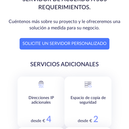
REQUERIMIENTOS.
Cuéntenos más sobre su proyecto y le ofreceremos una
solución a medida para su negocio.
SOLICITE UN SERVIDOR PERSONALIZADO
SERVICIOS ADICIONALES
Direcciones IP
Espacio de copia de
adicionales
seguridad
4
2
desde €
desde €