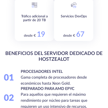
Tráfico adicional a
Servicios DevOps
partir de 20 TB
19
67
desde €
desde €
BENEFICIOS DEL SERVIDOR DEDICADO DE
HOSTZEALOT
PROCESADORES INTEL
01
Gama completa de procesadores desde
económicos hasta Xeon Gold.
PREPARADO PARA AMD EPYC
Para aquellos que requieren el máximo
02
rendimiento por núcleo para tareas que
requieren un uso intensivo de recursos.