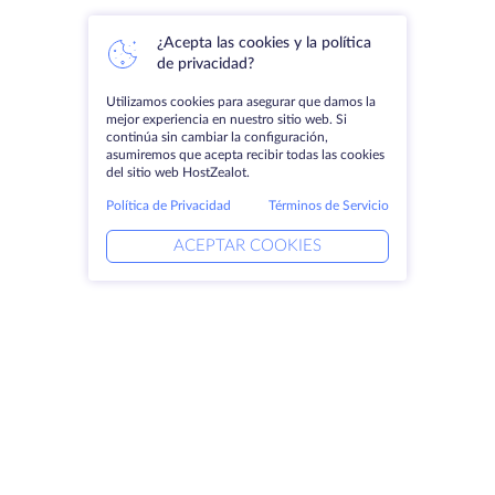
¿Acepta las cookies y la política
de privacidad?
Utilizamos cookies para asegurar que damos la
mejor experiencia en nuestro sitio web. Si
continúa sin cambiar la configuración,
asumiremos que acepta recibir todas las cookies
del sitio web HostZealot.
Política de Privacidad
Términos de Servicio
ACEPTAR COOKIES
Productos
Soluciones
Servidores dedicados
Servicios DevOps
VPS
Ayuda vinculada
Colocación
Keitaro VPS