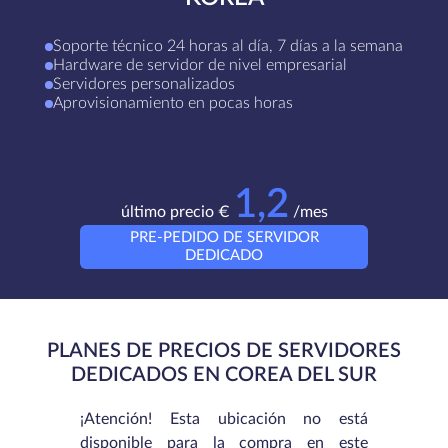
Soporte técnico 24 horas al día, 7 días a la semana
Hardware de servidor de nivel empresarial
Servidores personalizados
Aprovisionamiento en pocas horas
1,2
último precio €
/mes
PRE-PEDIDO DE SERVIDOR
DEDICADO
PLANES DE PRECIOS DE SERVIDORES
DEDICADOS EN COREA DEL SUR
¡Atención! Esta ubicación no está
disponible para la compra en este