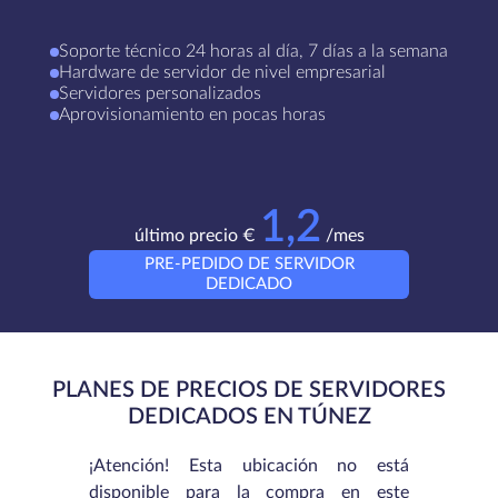
Soporte técnico 24 horas al día, 7 días a la semana
Hardware de servidor de nivel empresarial
Servidores personalizados
Aprovisionamiento en pocas horas
1,2
último precio €
/mes
PRE-PEDIDO DE SERVIDOR
DEDICADO
PLANES DE PRECIOS DE SERVIDORES
DEDICADOS EN TÚNEZ
¡Atención! Esta ubicación no está
disponible para la compra en este